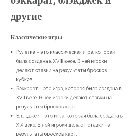
бэккарат, блэкджек и
другие
Классические игры
Рулетка – это классическая игра, которая
была создана в XVIII веке. В ней игроки
делают ставки на результаты бросков
кубков.
Бэккарат – это игра, которая была создана в
XVII веке. В ней игроки делают ставки на
результаты бросков карт.
Блэкджек – это игра, которая была создана в
XIX веке. В ней игроки делают ставки на
результаты бросков карт.