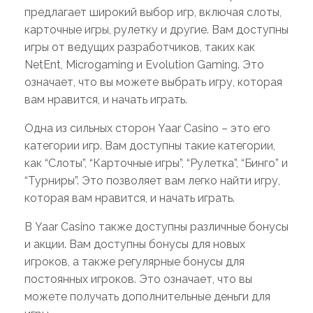
предлагает широкий выбор игр, включая слоты,
карточные игры, рулетку и другие. Вам доступны
игры от ведущих разработчиков, таких как
NetEnt, Microgaming и Evolution Gaming. Это
означает, что вы можете выбрать игру, которая
вам нравится, и начать играть.
Одна из сильных сторон Yaar Casino – это его
категории игр. Вам доступны такие категории,
как “Слоты”, “Карточные игры”, “Рулетка”, “Бинго” и
“Турниры”. Это позволяет вам легко найти игру,
которая вам нравится, и начать играть.
В Yaar Casino также доступны различные бонусы
и акции. Вам доступны бонусы для новых
игроков, а также регулярные бонусы для
постоянных игроков. Это означает, что вы
можете получать дополнительные деньги для