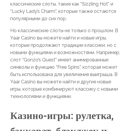
классические слоты, такие как “Sizzling Hot” и
“Lucky Lady’s Charm”, которые также остаются
популярными до сих пор.
Но классические слоты не только о прошлом. В
Yaar Casino вы можете найти и новые игры,
которые продолжают традиции классики, но с
новыми функциями и возможностями. Например,
слот “Gonzo’s Quest” имеет анимированные
символы и функцию “Free Spins”, которая может
быть использована для увеличения выигрыша. В
Yaar Casino вы можете найти и другие новые
игры, которые комбинируют классику с новыми
технологиями и функциями.
Казино-игры: рулетка,