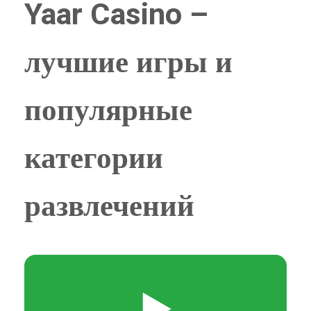
Yaar Casino –
лучшие игры и
популярные
категории
развлечений
▶️