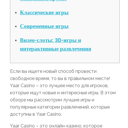
Классические игры
Современные игры
Видео-слоты: 3D-игры и
интерактивные развлечения
Если вы ищете новый способ провести
свободное время, то вы в правильном месте!
Yaar Casino – это лучшее место для игроков,
которые ищут новые и интересные игры. В этом
обзоре мы рассмотрим лучшие игры и
популярные категории развлечений, которые
доступны в Yaar Casino.
Yaar Casino – это онлайн-казино, которое