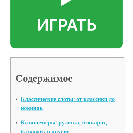
ИГРАТЬ
Содержимое
Классические слоты: от классики до
новинок
Казино-игры: рулетка, бэккарат,
блэкджек и другие