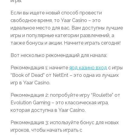
игры.
Если вы ищете новый способ провести
свободное время, то Yaar Casino – это
идеальное место для вас. Вам доступны лучшие
игры и популярные категории развлечений, а
также бонусы и акции. Начните играть сегодня!
Вот несколько рекомендаций для начала:
Рекомендация 1: начните
ярд казино вход
с игры
“Book of Dead” от NetEnt – это одна из лучших
игр в Yaar Casino.
Рекомендация 2: попробуйте игру “Roulette” от
Evolution Gaming – это классическая игра,
которая доступна в Yaar Casino.
Рекомендация 3: используйте бонус для новых
игроков, чтобы начать играть с