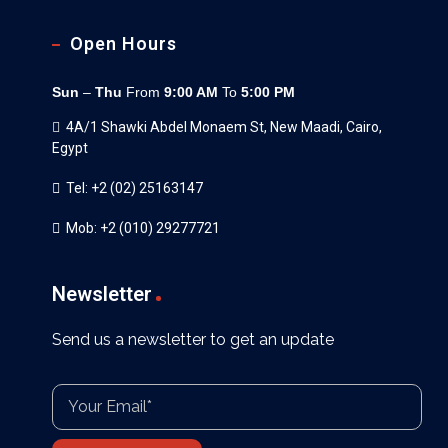
Open Hours
Sun
–
Thu
From
9:00 AM
To
5:00 PM
4A/1 Shawki Abdel Monaem St, New Maadi, Cairo,
Egypt
Tel: +2 (02) 25163147
Mob: +2 (010) 29277721
Newsletter
Send us a newsletter to get an update