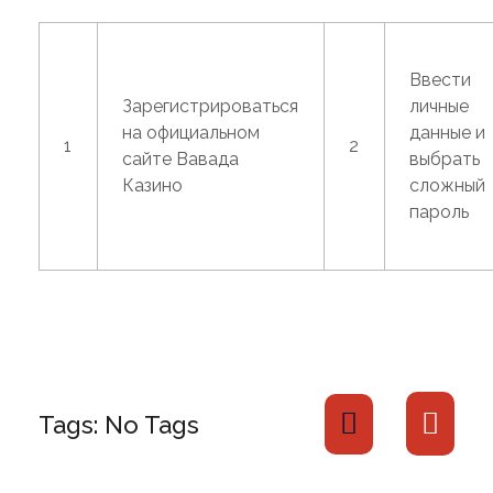
Ввести
Зарегистрироваться
личные
на официальном
данные и
1
2
сайте Вавада
выбрать
Казино
сложный
пароль
Tags: No Tags