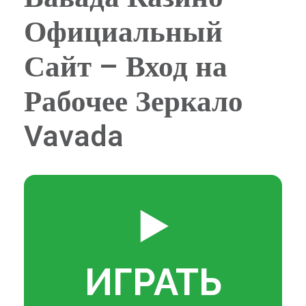
Официальный
Сайт – Вход на
Рабочее Зеркало
Vavada
▶️
ИГРАТЬ