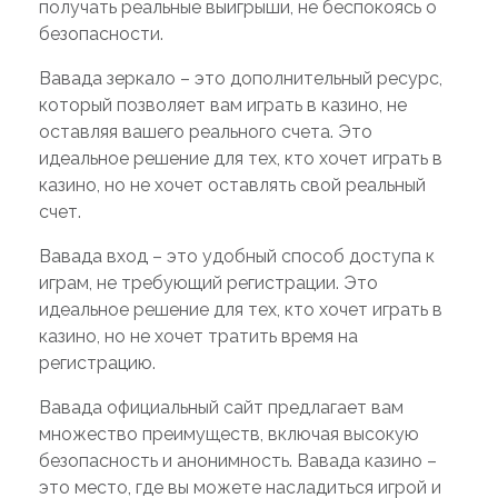
получать реальные выигрыши, не беспокоясь о
безопасности.
Вавада зеркало – это дополнительный ресурс,
который позволяет вам играть в казино, не
оставляя вашего реального счета. Это
идеальное решение для тех, кто хочет играть в
казино, но не хочет оставлять свой реальный
счет.
Вавада вход – это удобный способ доступа к
играм, не требующий регистрации. Это
идеальное решение для тех, кто хочет играть в
казино, но не хочет тратить время на
регистрацию.
Вавада официальный сайт предлагает вам
множество преимуществ, включая высокую
безопасность и анонимность. Вавада казино –
это место, где вы можете насладиться игрой и