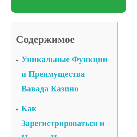
Содержимое
Уникальные Функции
и Преимущества
Вавада Казино
Как
Зарегистрироваться и