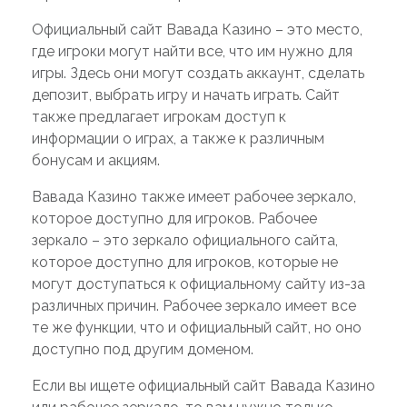
Официальный сайт Вавада Казино – это место,
где игроки могут найти все, что им нужно для
игры. Здесь они могут создать аккаунт, сделать
депозит, выбрать игру и начать играть. Сайт
также предлагает игрокам доступ к
информации о играх, а также к различным
бонусам и акциям.
Вавада Казино также имеет рабочее зеркало,
которое доступно для игроков. Рабочее
зеркало – это зеркало официального сайта,
которое доступно для игроков, которые не
могут доступаться к официальному сайту из-за
различных причин. Рабочее зеркало имеет все
те же функции, что и официальный сайт, но оно
доступно под другим доменом.
Если вы ищете официальный сайт Вавада Казино