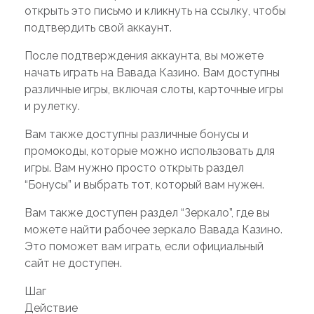
открыть это письмо и кликнуть на ссылку, чтобы
подтвердить свой аккаунт.
После подтверждения аккаунта, вы можете
начать играть на Вавада Казино. Вам доступны
различные игры, включая слоты, карточные игры
и рулетку.
Вам также доступны различные бонусы и
промокоды, которые можно использовать для
игры. Вам нужно просто открыть раздел
“Бонусы” и выбрать тот, который вам нужен.
Вам также доступен раздел “Зеркало”, где вы
можете найти рабочее зеркало Вавада Казино.
Это поможет вам играть, если официальный
сайт не доступен.
Шаг
Действие