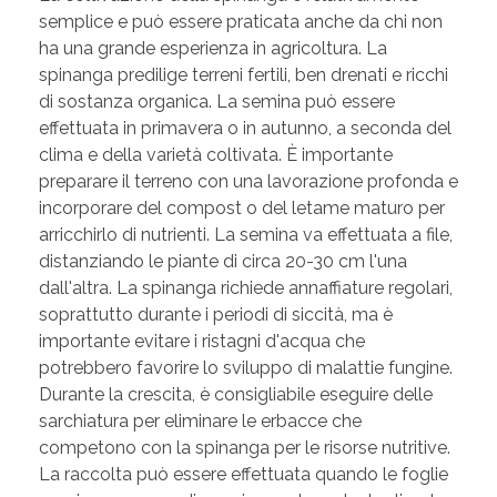
semplice e può essere praticata anche da chi non
ha una grande esperienza in agricoltura. La
spinanga predilige terreni fertili, ben drenati e ricchi
di sostanza organica. La semina può essere
effettuata in primavera o in autunno, a seconda del
clima e della varietà coltivata. È importante
preparare il terreno con una lavorazione profonda e
incorporare del compost o del letame maturo per
arricchirlo di nutrienti. La semina va effettuata a file,
distanziando le piante di circa 20-30 cm l'una
dall'altra. La spinanga richiede annaffiature regolari,
soprattutto durante i periodi di siccità, ma è
importante evitare i ristagni d'acqua che
potrebbero favorire lo sviluppo di malattie fungine.
Durante la crescita, è consigliabile eseguire delle
sarchiatura per eliminare le erbacce che
competono con la spinanga per le risorse nutritive.
La raccolta può essere effettuata quando le foglie