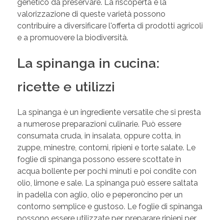
genetico da preservare. La riscoperta e la
valorizzazione di queste varietà possono
contribuire a diversificare l'offerta di prodotti agricoli
e a promuovere la biodiversità.
La spinanga in cucina:
ricette e utilizzi
La spinanga è un ingrediente versatile che si presta
a numerose preparazioni culinarie. Può essere
consumata cruda, in insalata, oppure cotta, in
zuppe, minestre, contorni, ripieni e torte salate. Le
foglie di spinanga possono essere scottate in
acqua bollente per pochi minuti e poi condite con
olio, limone e sale. La spinanga può essere saltata
in padella con aglio, olio e peperoncino per un
contorno semplice e gustoso. Le foglie di spinanga
possono essere utilizzate per preparare ripieni per