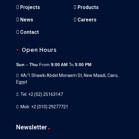
Projects
Products
News
Careers
Contact
Open Hours
Sun
–
Thu
From
9:00 AM
To
5:00 PM
4A/1 Shawki Abdel Monaem St, New Maadi, Cairo,
Egypt
Tel: +2 (02) 25163147
Mob: +2 (010) 29277721
Newsletter