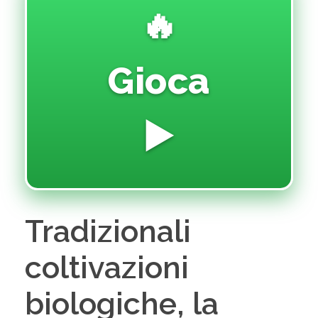
🔥
Gioca
▶️
Tradizionali
coltivazioni
biologiche, la