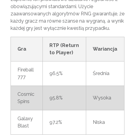
obowiązującymi standardami. Użycie
zaawansowanych algorytmów RNG gwarantuje, że
każdy gracz ma równe szanse na wygraną, a wynik
każdej gry jest wyłącznie kwestią przypadku.
RTP (Return
Gra
Wariancja
to Player)
Fireball
96.5%
Średnia
777
Cosmic
95.8%
Wysoka
Spins
Galaxy
97.2%
Niska
Blast