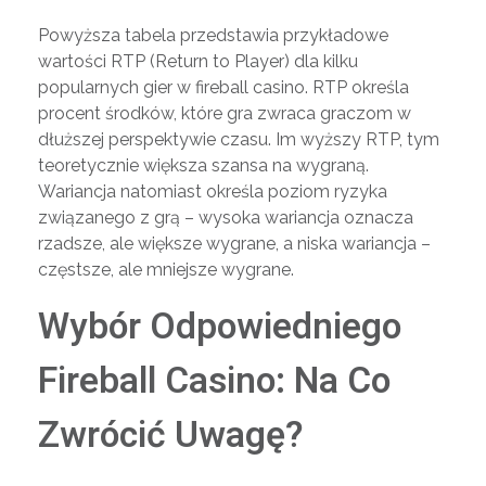
Powyższa tabela przedstawia przykładowe
wartości RTP (Return to Player) dla kilku
popularnych gier w fireball casino. RTP określa
procent środków, które gra zwraca graczom w
dłuższej perspektywie czasu. Im wyższy RTP, tym
teoretycznie większa szansa na wygraną.
Wariancja natomiast określa poziom ryzyka
związanego z grą – wysoka wariancja oznacza
rzadsze, ale większe wygrane, a niska wariancja –
częstsze, ale mniejsze wygrane.
Wybór Odpowiedniego
Fireball Casino: Na Co
Zwrócić Uwagę?