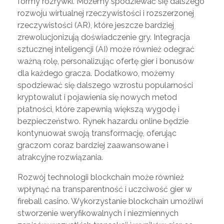
formy rozrywki. Możemy spodziewać się dalszego
rozwoju wirtualnej rzeczywistości i rozszerzonej
rzeczywistości (AR), które jeszcze bardziej
zrewolucjonizują doświadczenie gry. Integracja
sztucznej inteligencji (AI) może również odegrać
ważną rolę, personalizując ofertę gier i bonusów
dla każdego gracza. Dodatkowo, możemy
spodziewać się dalszego wzrostu popularności
kryptowalut i pojawienia się nowych metod
płatności, które zapewnią większą wygodę i
bezpieczeństwo. Rynek hazardu online będzie
kontynuował swoją transformację, oferując
graczom coraz bardziej zaawansowane i
atrakcyjne rozwiązania.
Rozwój technologii blockchain może również
wpłynąć na transparentność i uczciwość gier w
fireball casino. Wykorzystanie blockchain umożliwi
stworzenie weryfikowalnych i niezmiennych