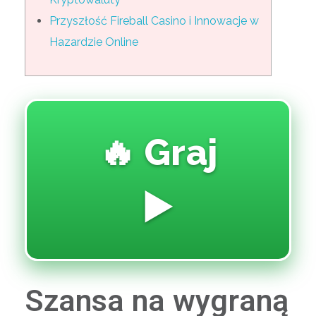
Przyszłość Fireball Casino i Innowacje w
Hazardzie Online
🔥 Graj
▶️
Szansa na wygraną