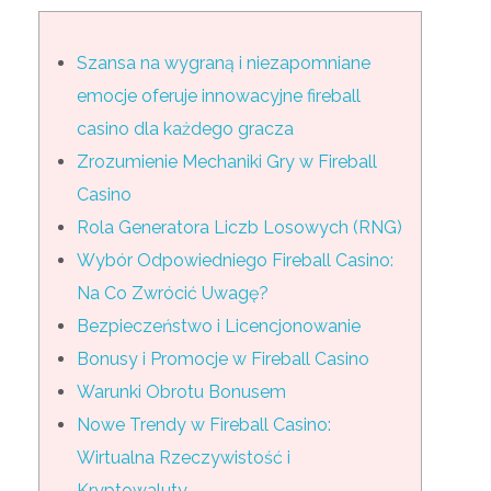
Szansa na wygraną i niezapomniane
emocje oferuje innowacyjne fireball
casino dla każdego gracza
Zrozumienie Mechaniki Gry w Fireball
Casino
Rola Generatora Liczb Losowych (RNG)
Wybór Odpowiedniego Fireball Casino:
Na Co Zwrócić Uwagę?
Bezpieczeństwo i Licencjonowanie
Bonusy i Promocje w Fireball Casino
Warunki Obrotu Bonusem
Nowe Trendy w Fireball Casino:
Wirtualna Rzeczywistość i
Kryptowaluty