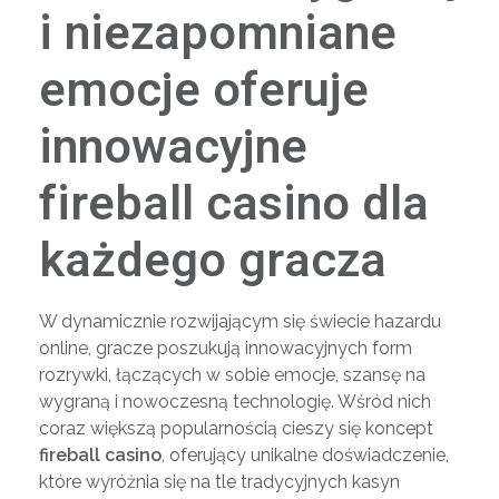
i niezapomniane
emocje oferuje
innowacyjne
fireball casino dla
każdego gracza
W dynamicznie rozwijającym się świecie hazardu
online, gracze poszukują innowacyjnych form
rozrywki, łączących w sobie emocje, szansę na
wygraną i nowoczesną technologię. Wśród nich
coraz większą popularnością cieszy się koncept
fireball casino
, oferujący unikalne doświadczenie,
które wyróżnia się na tle tradycyjnych kasyn