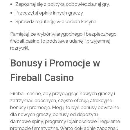
Zapoznaj się z polityką odpowiedzialnej gry.
Przeczytaj opinie innych graczy.
Sprawdź reputację właściciela kasyna.
Pamiętaj, że wybór wiarygodnego i bezpiecznego
fireball casino to podstawa udanej i przyjemnej
rozrywki.
Bonusy i Promocje w
Fireball Casino
Fireball casino, aby przyciągnąć nowych graczy i
zatrzymać obecnych, często oferują atrakcyjne
bonusy i promocje. Mogą to być bonusy powitalne
dla nowych graczy, bonusy od depozytu,
darmowe spiny, programy lojalnościowe i regularne
promocje tematyczne. Warto dokładnie zapoznać