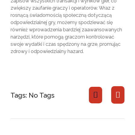
zapisów wszystkich transakcji i wyników gier, co
zwiększy zaufanie graczy i operatorów. Wraz z
rosnącą świadomością społeczną dotyczącą
odpowiedzialnej gry, możemy spodziewać się
również wprowadzenia bardziej zaawansowanych
narzędzi, które pomogą graczom kontrolować
swoje wydatki i czas spędzony na grze, promując
zdrowy i odpowiedzialny hazard.
Tags: No Tags