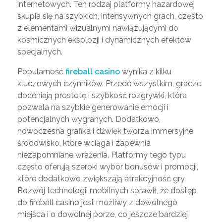
internetowych. Ten rodzaj platformy hazardowej
skupia się na szybkich, intensywnych grach, często
z elementami wizualnymi nawiązującymi do
kosmicznych eksplozji i dynamicznych efektów
specjalnych.
Popularność
fireball casino
wynika z kilku
kluczowych czynników. Przede wszystkim, gracze
doceniają prostotę i szybkość rozgrywki, która
pozwala na szybkie generowanie emocji i
potencjalnych wygranych. Dodatkowo,
nowoczesna grafika i dźwięk tworzą immersyjne
środowisko, które wciąga i zapewnia
niezapomniane wrażenia. Platformy tego typu
często oferują szeroki wybór bonusów i promocji,
które dodatkowo zwiększają atrakcyjność gry.
Rozwój technologii mobilnych sprawił, że dostęp
do fireball casino jest możliwy z dowolnego
miejsca i o dowolnej porze, co jeszcze bardziej