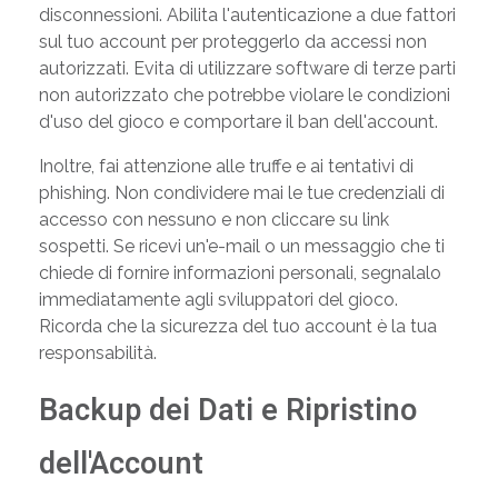
disconnessioni. Abilita l'autenticazione a due fattori
sul tuo account per proteggerlo da accessi non
autorizzati. Evita di utilizzare software di terze parti
non autorizzato che potrebbe violare le condizioni
d'uso del gioco e comportare il ban dell'account.
Inoltre, fai attenzione alle truffe e ai tentativi di
phishing. Non condividere mai le tue credenziali di
accesso con nessuno e non cliccare su link
sospetti. Se ricevi un'e-mail o un messaggio che ti
chiede di fornire informazioni personali, segnalalo
immediatamente agli sviluppatori del gioco.
Ricorda che la sicurezza del tuo account è la tua
responsabilità.
Backup dei Dati e Ripristino
dell'Account