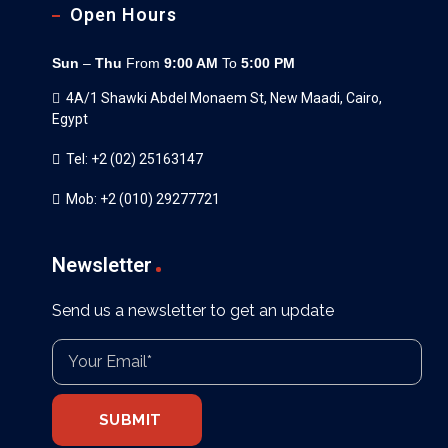
Open Hours
Sun
–
Thu
From
9:00 AM
To
5:00 PM
4A/1 Shawki Abdel Monaem St, New Maadi, Cairo,
Egypt
Tel: +2 (02) 25163147
Mob: +2 (010) 29277721
Newsletter
Send us a newsletter to get an update