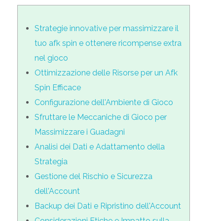
Strategie innovative per massimizzare il
tuo afk spin e ottenere ricompense extra
nel gioco
Ottimizzazione delle Risorse per un Afk
Spin Efficace
Configurazione dell'Ambiente di Gioco
Sfruttare le Meccaniche di Gioco per
Massimizzare i Guadagni
Analisi dei Dati e Adattamento della
Strategia
Gestione del Rischio e Sicurezza
dell'Account
Backup dei Dati e Ripristino dell'Account
Considerazioni Etiche e Impatto sulla