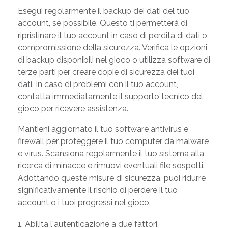
Esegui regolarmente il backup dei dati del tuo
account, se possibile. Questo ti permetterà di
ripristinare il tuo account in caso di perdita di dati o
compromissione della sicurezza. Verifica le opzioni
di backup disponibili nel gioco o utilizza software di
terze parti per creare copie di sicurezza dei tuoi
dati. In caso di problemi con il tuo account,
contatta immediatamente il supporto tecnico del
gioco per ricevere assistenza.
Mantieni aggiornato il tuo software antivirus e
firewall per proteggere il tuo computer da malware
e virus. Scansiona regolarmente il tuo sistema alla
ricerca di minacce e rimuovi eventuali file sospetti.
Adottando queste misure di sicurezza, puoi ridurre
significativamente il rischio di perdere il tuo
account o i tuoi progressi nel gioco.
Abilita l'autenticazione a due fattori.