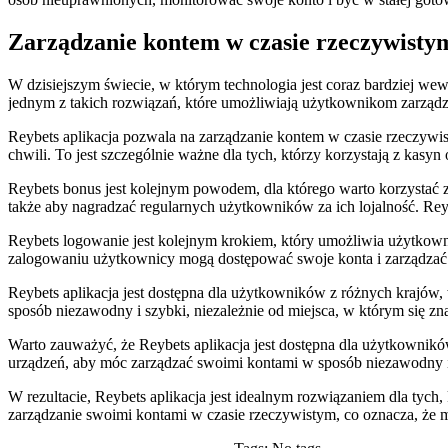
Zarządzanie kontem w czasie rzeczywisty
W dzisiejszym świecie, w którym technologia jest coraz bardziej wewn
jednym z takich rozwiązań, które umożliwiają użytkownikom zarząd
Reybets aplikacja pozwala na zarządzanie kontem w czasie rzeczyw
chwili. To jest szczególnie ważne dla tych, którzy korzystają z kas
Reybets bonus jest kolejnym powodem, dla którego warto korzystać z
także aby nagradzać regularnych użytkowników za ich lojalność. Reyb
Reybets logowanie jest kolejnym krokiem, który umożliwia użytkown
zalogowaniu użytkownicy mogą dostępować swoje konta i zarządzać 
Reybets aplikacja jest dostępna dla użytkowników z różnych krajów, 
sposób niezawodny i szybki, niezależnie od miejsca, w którym się zna
Warto zauważyć, że Reybets aplikacja jest dostępna dla użytkownikó
urządzeń, aby móc zarządzać swoimi kontami w sposób niezawodny i
W rezultacie, Reybets aplikacja jest idealnym rozwiązaniem dla tyc
zarządzanie swoimi kontami w czasie rzeczywistym, co oznacza, że 