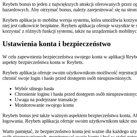
Reybets bonus to jeden z największych atrakcji oferowanych przez
hazardowych. Aby otrzymać bonus, należy zarejestrować się na stronie
Reybets aplikacja to mobilna wersja systemu, która umożliwia korzys
niej jest całkowicie bezpłatne. Reybets aplikacja oferuje wszystkie 
korzystać z różnych funkcji systemu, także na urządzeniach mobilnyc
Ustawienia konta i bezpieczeństwo
W celu zapewnienia bezpieczeństwa swojego konta w aplikacji Reyb
aspekty bezpieczeństwa konta w Reybets.
Reybets aplikacja oferuje swoim użytkownikom możliwość rejestracji
chronić swoje login i hasło przed dostępem osób nieuprawnionych.
Wybór silnego hasła
Chronienie loginu i hasła przed dostępem osób nieuprawniony
Uwaga na podejrzane transakcje
Monitorowanie swojego konta
Reybets bonus jest także ważnym aspektem bezpieczeństwa konta. Aby
logowania. Reybets aplikacja oferuje swoim użytkownikom także mo
Warto pamiętać, że bezpieczeństwo konta jest ważne dla każdego uży
osób nieuprawnionych, monitorować swoje konto i być w stałej gotow