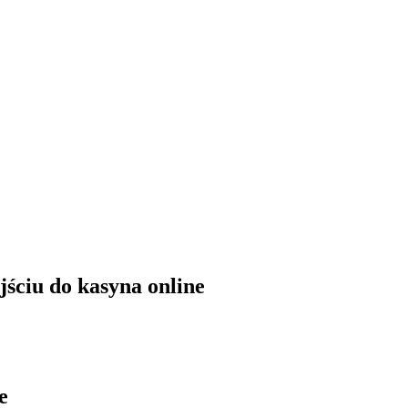
ściu do kasyna online
e