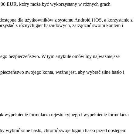
i 100 EUR, który może być wykorzystany w różnych grach
t dostępna dla użytkowników z systemu Android i iOS, a korzystanie z
 korzystać z różnych gier hazardowych, zarządzać swoim kontem i
a jego bezpieczeństwo. W tym artykule omówimy najważniejsze
ieczeństwo swojego konta, ważne jest, aby wybrać silne hasło i
 wypełnienie formularza rejestracyjnego i wypełnienie formularza
 wybrać silne hasło, chronić swoje login i hasło przed dostępem