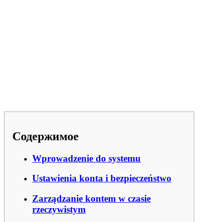
Содержимое
Wprowadzenie do systemu
Ustawienia konta i bezpieczeństwo
Zarządzanie kontem w czasie
rzeczywistym