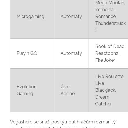
Mega Moolah,
Immortal
Microgaming
Automaty
Romance,
Thunderstruck
II
Book of Dead,
Play'n GO
Automaty
Reactoonz,
Fire Joker
Live Roulette,
Live
Evolution
Živé
Blackjack,
Gaming
Kasino
Dream
Catcher
Vegashero se snaží poskytnout hráčům rozmanitý