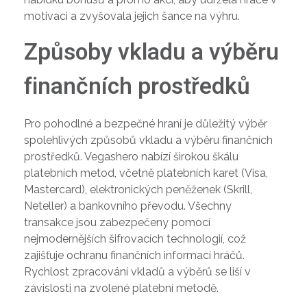
motivaci a zvyšovala jejich šance na výhru.
Způsoby vkladu a výběru
finančních prostředků
Pro pohodlné a bezpečné hraní je důležitý výběr
spolehlivých způsobů vkladu a výběru finančních
prostředků. Vegashero nabízí širokou škálu
platebních metod, včetně platebních karet (Visa,
Mastercard), elektronických peněženek (Skrill,
Neteller) a bankovního převodu. Všechny
transakce jsou zabezpečeny pomocí
nejmodernějších šifrovacích technologií, což
zajišťuje ochranu finančních informací hráčů.
Rychlost zpracování vkladů a výběrů se liší v
závislosti na zvolené platební metodě.