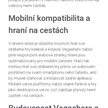
celkový herní zážitek.
Mobilní kompatibilita a
hraní na cestách
V dnešní době je důležitá možnost hrát své
oblíbené hry kdekoli a kdykoli. Vegashero nabízí
plně responzivní webové stránky, které jsou
optimalizovány pro mobilní zařízení. Hráči tak
mohou hrát své oblíbené hry přímo ve webovém
prohlížeči na svém smartphonu nebo tabletu, aniž
by museli stahovat a instalovat žádné aplikace.
Mobilní verze platformy nabízí stejné funkce a hry
jako desktopová verze, což zajišťuje plynulý herní
zážitek i na cestách.