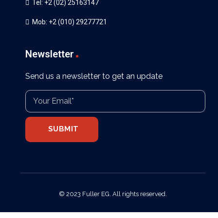
Tel: +2 (02) 25163147
Mob: +2 (010) 29277721
Newsletter
Send us a newsletter to get an update
© 2023 Fuller EG. All rights reserved.