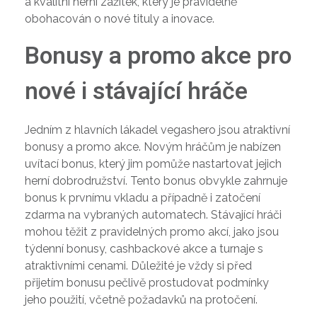
a kvalitní herní zážitek, který je pravidelně
obohacován o nové tituly a inovace.
Bonusy a promo akce pro
nové i stávající hráče
Jedním z hlavních lákadel vegashero jsou atraktivní
bonusy a promo akce. Novým hráčům je nabízen
uvítací bonus, který jim pomůže nastartovat jejich
herní dobrodružství. Tento bonus obvykle zahrnuje
bonus k prvnímu vkladu a případně i zatočení
zdarma na vybraných automatech. Stávající hráči
mohou těžit z pravidelných promo akcí, jako jsou
týdenní bonusy, cashbackové akce a turnaje s
atraktivními cenami. Důležité je vždy si před
přijetím bonusu pečlivě prostudovat podmínky
jeho použití, včetně požadavků na protočení.