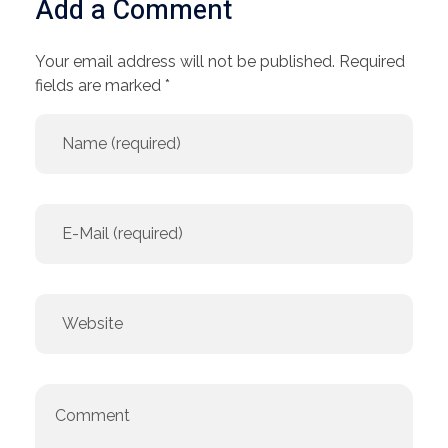
Add a Comment
Your email address will not be published. Required
fields are marked *