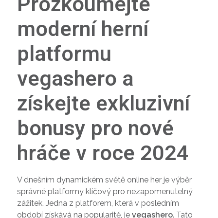
Prozkoumejte
moderní herní
platformu
vegashero a
získejte exkluzivní
bonusy pro nové
hráče v roce 2024
V dnešním dynamickém světě online her je výběr
správné platformy klíčový pro nezapomenutelný
zážitek. Jedna z platforem, která v posledním
období získává na popularitě, je
vegashero
. Tato