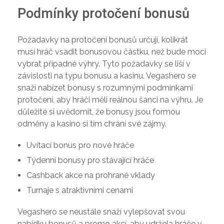
Podmínky protočení bonusů
Požadavky na protočení bonusů určují, kolikrát
musí hráč vsadit bonusovou částku, než bude moci
vybrat případné výhry. Tyto požadavky se liší v
závislosti na typu bonusu a kasinu. Vegashero se
snaží nabízet bonusy s rozumnými podmínkami
protočení, aby hráči měli reálnou šanci na výhru. Je
důležité si uvědomit, že bonusy jsou formou
odměny a kasino si tím chrání své zájmy.
Uvítací bonus pro nové hráče
Týdenní bonusy pro stávající hráče
Cashback akce na prohrané vklady
Turnaje s atraktivními cenami
Vegashero se neustále snaží vylepšovat svou
nabídku bonusů a promo akcí, aby udržela hráče v