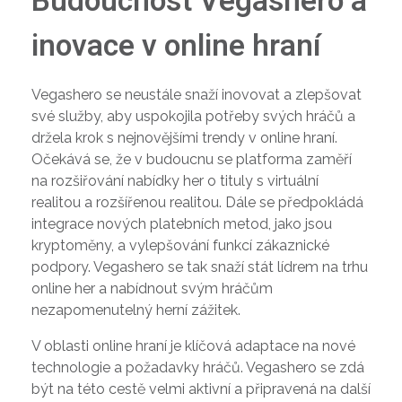
Budoucnost Vegashero a
inovace v online hraní
Vegashero se neustále snaží inovovat a zlepšovat
své služby, aby uspokojila potřeby svých hráčů a
držela krok s nejnovějšími trendy v online hraní.
Očekává se, že v budoucnu se platforma zaměří
na rozšiřování nabídky her o tituly s virtuální
realitou a rozšířenou realitou. Dále se předpokládá
integrace nových platebních metod, jako jsou
kryptoměny, a vylepšování funkcí zákaznické
podpory. Vegashero se tak snaží stát lídrem na trhu
online her a nabídnout svým hráčům
nezapomenutelný herní zážitek.
V oblasti online hraní je klíčová adaptace na nové
technologie a požadavky hráčů. Vegashero se zdá
být na této cestě velmi aktivní a připravená na další