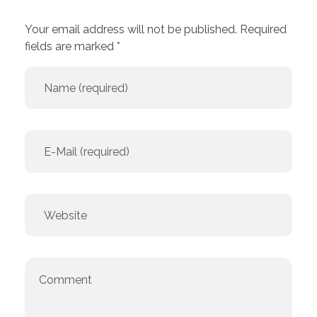
Your email address will not be published. Required
fields are marked *