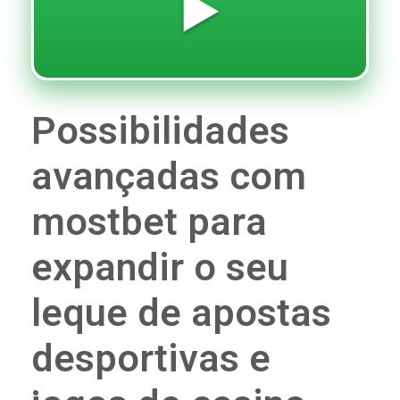
▶️
Possibilidades
avançadas com
mostbet para
expandir o seu
leque de apostas
desportivas e