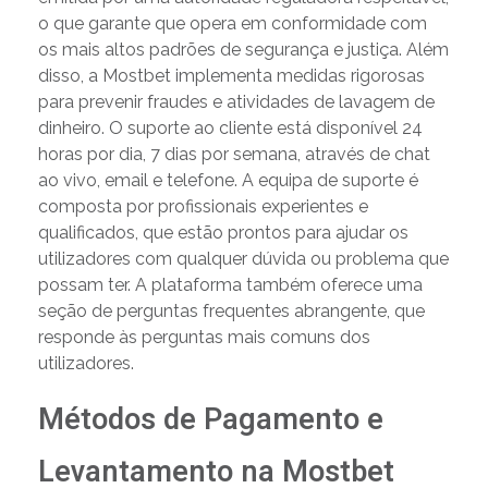
o que garante que opera em conformidade com
os mais altos padrões de segurança e justiça. Além
disso, a Mostbet implementa medidas rigorosas
para prevenir fraudes e atividades de lavagem de
dinheiro. O suporte ao cliente está disponível 24
horas por dia, 7 dias por semana, através de chat
ao vivo, email e telefone. A equipa de suporte é
composta por profissionais experientes e
qualificados, que estão prontos para ajudar os
utilizadores com qualquer dúvida ou problema que
possam ter. A plataforma também oferece uma
seção de perguntas frequentes abrangente, que
responde às perguntas mais comuns dos
utilizadores.
Métodos de Pagamento e
Levantamento na Mostbet