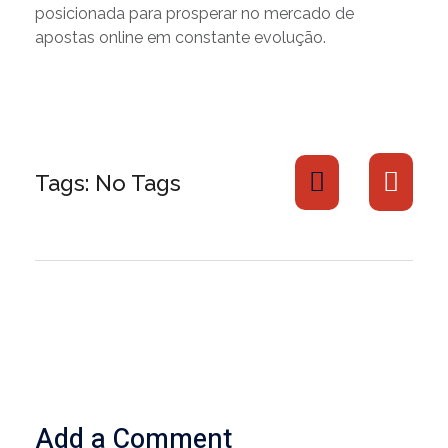
posicionada para prosperar no mercado de
apostas online em constante evolução.
Tags: No Tags
Add a Comment