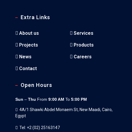
Extra Links
About us
Services
Projects
Products
News
Careers
Contact
Open Hours
Sun
–
Thu
From
9:00 AM
To
5:00 PM
4A/1 Shawki Abdel Monaem St, New Maadi, Cairo,
Egypt
Tel: +2 (02) 25163147