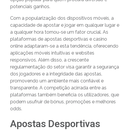
potenciais ganhos.
Com a popularização dos dispositivos móveis, a
capacidade de apostar e jogar em qualquer lugar e
a qualquer hora tornou-se um fator crucial. As
plataformas de apostas desportivas e casino
online adaptaram-se a esta tendência, oferecendo
aplicações móveis intuitivas e websites
responsivos. Além disso, a crescente
regulamentação do setor visa garantir a segurança
dos jogadores e a integridade das apostas,
promovendo um ambiente mais confiável e
transparente. A competição acirrada entre as
plataformas também beneficia os utilizadores, que
podem usufruir de bónus, promoções e melhores
odds.
Apostas Desportivas