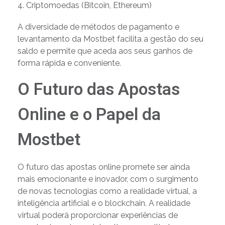
Criptomoedas (Bitcoin, Ethereum)
A diversidade de métodos de pagamento e
levantamento da Mostbet facilita a gestão do seu
saldo e permite que aceda aos seus ganhos de
forma rápida e conveniente.
O Futuro das Apostas
Online e o Papel da
Mostbet
O futuro das apostas online promete ser ainda
mais emocionante e inovador, com o surgimento
de novas tecnologias como a realidade virtual, a
inteligência artificial e o blockchain. A realidade
virtual poderá proporcionar experiências de