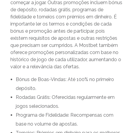
começar a jogar. Outras promoções incluem bónus
de depósito, rodadas grátis, programas de
fidelidade e torneios com prémios em dinheiro. É
importante ler os termos e condições de cada
bónus e promoção antes de participar, pois
existem requisitos de apostas e outras restrições
que precisam ser cumpridos. A Mostbet também
oferece promoções personalizadas com base no
histórico de jogo de cada utilizador, aumentando o
valor e a relevância das ofertas.
Bónus de Boas-Vindas: Até 100% no primeiro
depósito.
Rodadas Grátis: Oferecidas regularmente em
jogos selecionados.
Programa de Fidelidade: Recompensas com
base no volume de apostas.
Torneios: Prémios em dinheiro para os melhores