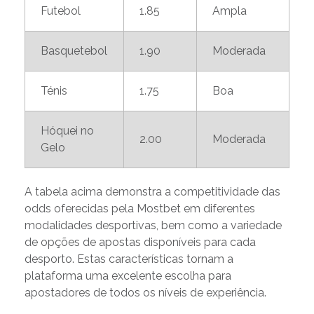
Futebol
1.85
Ampla
Basquetebol
1.90
Moderada
Ténis
1.75
Boa
Hóquei no
2.00
Moderada
Gelo
A tabela acima demonstra a competitividade das
odds oferecidas pela Mostbet em diferentes
modalidades desportivas, bem como a variedade
de opções de apostas disponíveis para cada
desporto. Estas características tornam a
plataforma uma excelente escolha para
apostadores de todos os níveis de experiência.