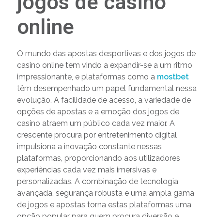
jogos de casino
online
O mundo das apostas desportivas e dos jogos de
casino online tem vindo a expandir-se a um ritmo
impressionante, e plataformas como a
mostbet
têm desempenhado um papel fundamental nessa
evolução. A facilidade de acesso, a variedade de
opções de apostas e a emoção dos jogos de
casino atraem um público cada vez maior. A
crescente procura por entretenimento digital
impulsiona a inovação constante nessas
plataformas, proporcionando aos utilizadores
experiências cada vez mais imersivas e
personalizadas. A combinação de tecnologia
avançada, segurança robusta e uma ampla gama
de jogos e apostas torna estas plataformas uma
opção popular para quem procura diversão e