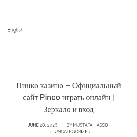
English
Пинко казино – Официальный
сайт Pinco играть онлайн |
Зеркало и вход
JUNE 28, 2026
BY
MUSTAFA HASSIB
UNCATEGORIZED