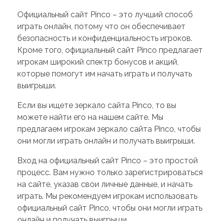
Официальный сайт Pinco – это лучший способ
играть онлайн, потому что он обеспечивает
безопасность и конфиденциальность игроков.
Кроме того, официальный сайт Pinco предлагает
игрокам широкий спектр бонусов и акций,
которые помогут им начать играть и получать
выигрыши.
Если вы ищете зеркало сайта Pinco, то вы
можете найти его на нашем сайте. Мы
предлагаем игрокам зеркало сайта Pinco, чтобы
они могли играть онлайн и получать выигрыши.
Вход на официальный сайт Pinco – это простой
процесс. Вам нужно только зарегистрироваться
на сайте, указав свои личные данные, и начать
играть. Мы рекомендуем игрокам использовать
официальный сайт Pinco, чтобы они могли играть
онлайн и получать выигрыши.