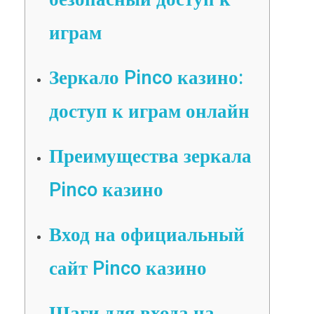
играм
Зеркало Pinco казино:
доступ к играм онлайн
Преимущества зеркала
Pinco казино
Вход на официальный
сайт Pinco казино
Шаги для входа на