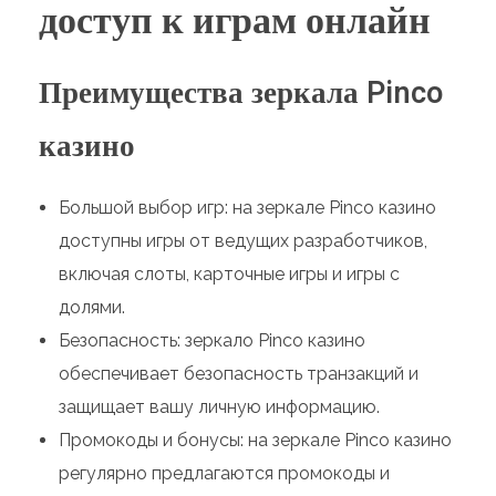
доступ к играм онлайн
Преимущества зеркала Pinco
казино
Большой выбор игр: на зеркале Pinco казино
доступны игры от ведущих разработчиков,
включая слоты, карточные игры и игры с
долями.
Безопасность: зеркало Pinco казино
обеспечивает безопасность транзакций и
защищает вашу личную информацию.
Промокоды и бонусы: на зеркале Pinco казино
регулярно предлагаются промокоды и