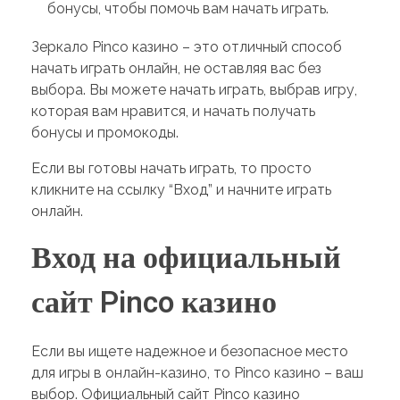
бонусы, чтобы помочь вам начать играть.
Зеркало Pinco казино – это отличный способ
начать играть онлайн, не оставляя вас без
выбора. Вы можете начать играть, выбрав игру,
которая вам нравится, и начать получать
бонусы и промокоды.
Если вы готовы начать играть, то просто
кликните на ссылку “Вход” и начните играть
онлайн.
Вход на официальный
сайт Pinco казино
Если вы ищете надежное и безопасное место
для игры в онлайн-казино, то Pinco казино – ваш
выбор. Официальный сайт Pinco казино