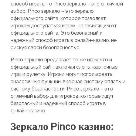
способ играть, то Pinco зеркало – это отличный
выбор. Pinco зеркало – это зеркало
официального сайта, которое позволяет
игрокам доступаться играм, не зависящим от
официального сайта. Это безопасный и
надежный способ играть в онлайн-казино, не
рискуя своей безопасностью.
Pinco зеркало предлагает те же игры, что и
официальный сайт, включая слоты, карточные
игры и рулетку. Игроки могут использовать
аналогичные функции, включая систему оплаты и
систему безопасности. Pinco зеркало – это
отличный выбор для игроков, которые ищут
безопасный и надежный способ играть в
онлайн-казино.
Зеркало Pinco казино: