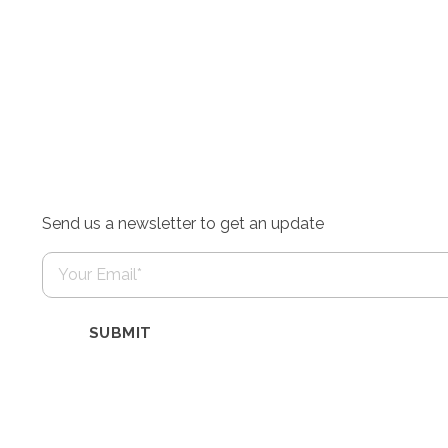
4A/1 Shawki Abdel Monaem St, New Maadi, Cairo, Egypt
Tel: +2 (02) 25163147
Mob: +2 (010) 29277721
Newsletter
Send us a newsletter to get an update