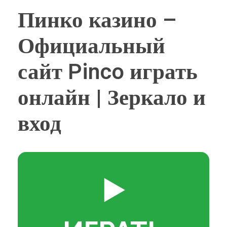
Пинко казино –
Официальный
сайт Pinco играть
онлайн | Зеркало и
вход
▶️