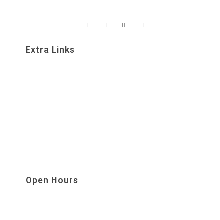
Extra Links
About us
Services
Projects
Products
News
Careers
Contact
Open Hours
Sun
–
Thu
From
9:00 AM
To
5:00 PM