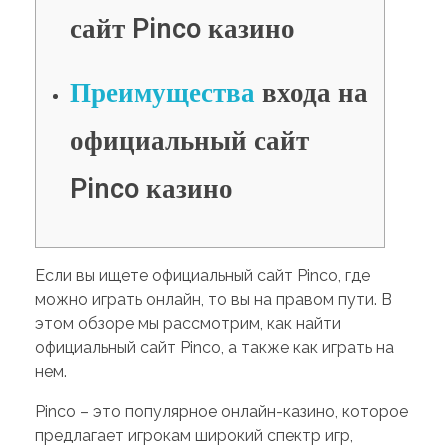
сайт Pinco казино
Преимущества
входа на
официальный сайт
Pinco казино
Если вы ищете официальный сайт Pinco, где
можно играть онлайн, то вы на правом пути. В
этом обзоре мы рассмотрим, как найти
официальный сайт Pinco, а также как играть на
нем.
Pinco – это популярное онлайн-казино, которое
предлагает игрокам широкий спектр игр,