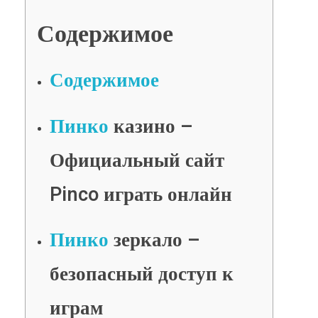
Содержимое
Содержимое
Пинко
казино –
Официальный сайт
Pinco играть онлайн
Пинко
зеркало –
безопасный доступ к
играм