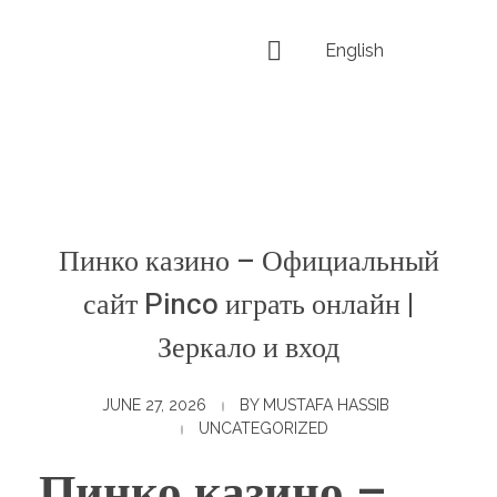
English
Пинко казино – Официальный
сайт Pinco играть онлайн |
Зеркало и вход
JUNE 27, 2026
BY
MUSTAFA HASSIB
UNCATEGORIZED
Пинко казино –