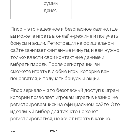
суммы
денег.
Pinco – это надежное и безопасное казино, где
вы можете играть в онлайн-режиме и получать
бонусы и акции. Регистрация на официальном
сайте занимает считанные минуты, и вам нужно
только ввести свои контактные данные и
выбрать пароль. После регистрации, вы
сможете играть в любые игры, которые вам
понравятся, и получать бонусы и акции.
Pinco зеркало – это безопасный доступ к играм,
который позволяет игрокам играть в казино, не
регистрировавшись на официальном сайте. Это
идеальный выбор для тех, кто не хочет
регистрироваться, но хочет играть в казино.