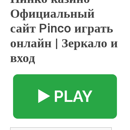
Официальный
сайт Pinco играть
онлайн | Зеркало и
вход
▶️ PLAY