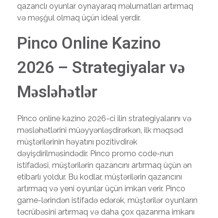
qazanclı oyunlar oynayaraq məlumatları artırmaq
və məşğul olmaq üçün ideal yerdir.
Pinco Online Kazino
2026 – Strategiyalar və
Məsləhətlər
Pinco online kazino 2026-ci ilin strategiyalarını və
məsləhətlərini müəyyənləşdirərkən, ilk məqsəd
müştərilərinin həyatını pozitivdirək
dəyişdirilməsindədir. Pinco promo code-nun
istifadəsi, müştərilərin qazancını artırmaq üçün ən
etibarlı yoldur. Bu kodlar, müştərilərin qazancını
artırmaq və yeni oyunlar üçün imkan verir. Pinco
game-lərindən istifadə edərək, müştərilər oyunların
təcrübəsini artırmaq və daha çox qazanma imkanı