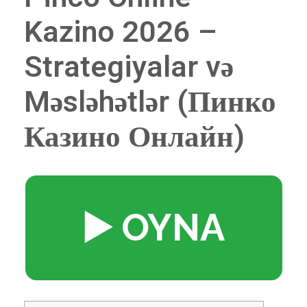
Kazino 2026 –
Strategiyalar və
Məsləhətlər (Пинко
Казино Онлайн)
▶️ OYNA