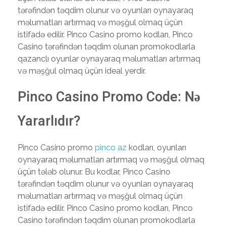
tərəfindən təqdim olunur və oyunları oynayaraq
məlumatları artırmaq və məşğul olmaq üçün
istifadə edilir. Pinco Casino promo kodları, Pinco
Casino tərəfindən təqdim olunan promokodlarla
qazanclı oyunlar oynayaraq məlumatları artırmaq
və məşğul olmaq üçün ideal yerdir.
Pinco Casino Promo Code: Nə
Yararlıdır?
Pinco Casino promo
pinco az
kodları, oyunları
oynayaraq məlumatları artırmaq və məşğul olmaq
üçün tələb olunur. Bu kodlar, Pinco Casino
tərəfindən təqdim olunur və oyunları oynayaraq
məlumatları artırmaq və məşğul olmaq üçün
istifadə edilir. Pinco Casino promo kodları, Pinco
Casino tərəfindən təqdim olunan promokodlarla