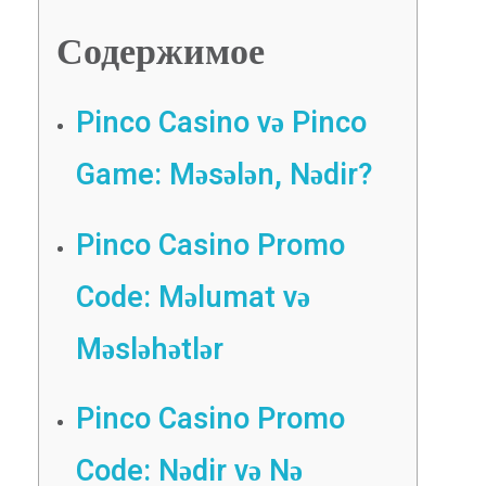
Содержимое
Pinco Casino və Pinco
Game: Məsələn, Nədir?
Pinco Casino Promo
Code: Məlumat və
Məsləhətlər
Pinco Casino Promo
Code: Nədir və Nə