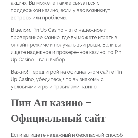
акциях. Вы можете также связаться с
поддержкой казино, если у вас возникнут
вопросы или проблемы.
В целом, Pin Up Casino – это надежное и
проверенное казино, где вы можете играть в
онлайн-режиме и получать выигрыши. Если вы
ищете надежное и проверенное казино, то Pin
Up Casino – ваш выбор.
Важно! Перед игрой на официальном сайте Pin
Up Casino, убедитесь, что вы знакомы с
условиями игры и правилами казино.
Пин Ап казино –
Официальный сайт
Если вы ищете надежный и безопасный способ