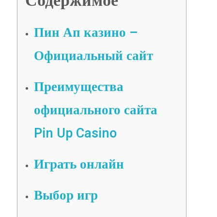
Содержимое
Пин Ап казино –
Официальный сайт
Преимущества
официального сайта
Pin Up Casino
Играть онлайн
Выбор игр