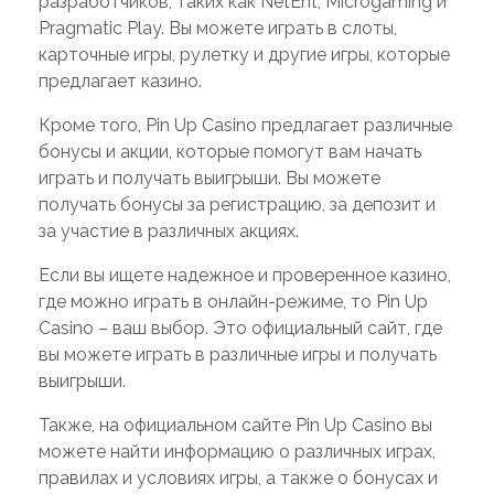
разработчиков, таких как NetEnt, Microgaming и
Pragmatic Play. Вы можете играть в слоты,
карточные игры, рулетку и другие игры, которые
предлагает казино.
Кроме того, Pin Up Casino предлагает различные
бонусы и акции, которые помогут вам начать
играть и получать выигрыши. Вы можете
получать бонусы за регистрацию, за депозит и
за участие в различных акциях.
Если вы ищете надежное и проверенное казино,
где можно играть в онлайн-режиме, то Pin Up
Casino – ваш выбор. Это официальный сайт, где
вы можете играть в различные игры и получать
выигрыши.
Также, на официальном сайте Pin Up Casino вы
можете найти информацию о различных играх,
правилах и условиях игры, а также о бонусах и