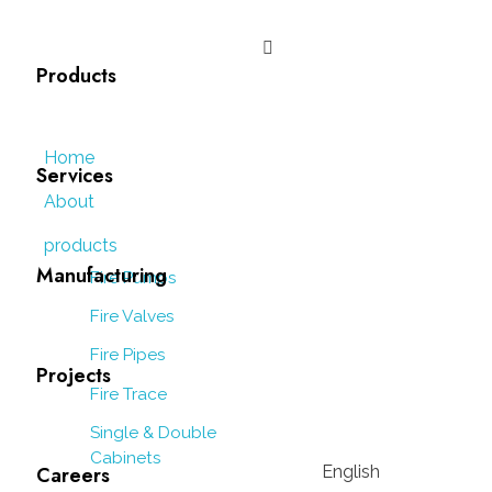
Products
Home
Services
About
products
Manufacturing
Fire Pumps
Fire Valves
Fire Pipes
Projects
Fire Trace
Single & Double
Cabinets
Careers
English