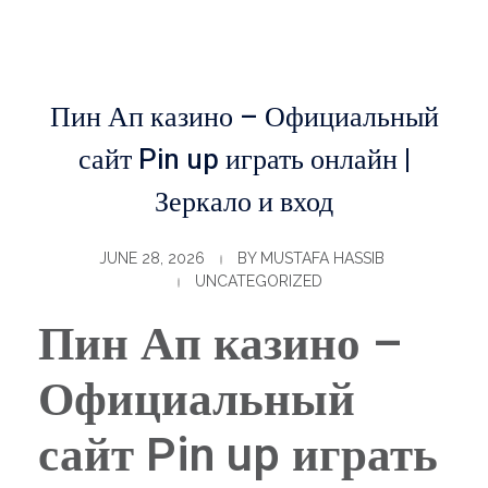
Пин Ап казино – Официальный
сайт Pin up играть онлайн |
Зеркало и вход
JUNE 28, 2026
BY
MUSTAFA HASSIB
UNCATEGORIZED
Пин Ап казино –
Официальный
сайт Pin up играть