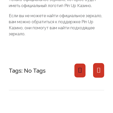
иметь официальный логотип Pin Up Казино.
Если вы не можете найти официальное зеркало,
вам можно обратиться к поддержке Pin Up
Казино, они помогут вам найти подходящее
зеркало.
Tags: No Tags