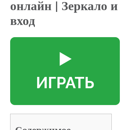
онлайн | Зеркало и
вход
▶️
ИГРАТЬ