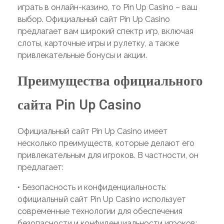
играть в онлайн-казино, то Pin Up Casino – ваш
выбор. Официальный сайт Pin Up Casino
предлагает вам широкий спектр игр, включая
слоты, карточные игры и рулетку, а также
привлекательные бонусы и акции.
Преимущества официального
сайта Pin Up Casino
Официальный сайт Pin Up Casino имеет
несколько преимуществ, которые делают его
привлекательным для игроков. В частности, он
предлагает:
• Безопасность и конфиденциальность:
официальный сайт Pin Up Casino использует
современные технологии для обеспечения
безопасности и конфиденциальности игроков;