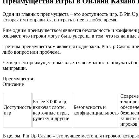
Преимущества Игры в Онлайн Казино 
Один из главных преимуществ – это доступность игр. В Pin Up C
которая им понравится, и играть в нее в любое время.
Еще одним преимуществом является безопасность и конфиденци
означает, что игроки могут быть уверены в том, что их данные 
Третьим преимуществом является поддержка. Pin Up Casino пред
либо вопрос или проблема.
Четвертым преимуществом является возможность получать бону
выигрыши.
Преимущество
Описание
Соврем
Более 3 000 игр,
техноло
Доступность
включая слоты,
Безопасность и
обеспеч
игр
карточные игры,
конфиденциальность
безопасн
рулетку и другие
защиты 
игроков
В целом, Pin Up Casino – это лучшее место для игроков, кото