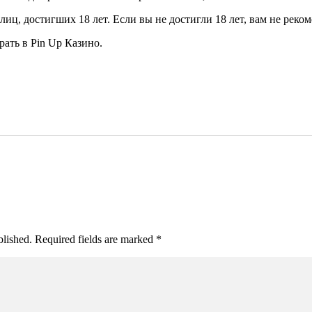
лиц, достигших 18 лет. Если вы не достигли 18 лет, вам не реком
рать в Pin Up Казино.
blished. Required fields are marked *