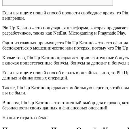
Если вы ищете новый способ провести свободное время, то Pin
выигрыши.
Pin Up Казино – это популярная платформа, которая предлагае
разработчиков, таких как NetEnt, Microgaming и Pragmatic Play.
Один из главных преимуществ Pin Up Казино – это его официа
беспокоиться о мошенничестве или потерях, потому что Pin Up
Кроме того, Pin Up Казино предлагает привлекательные бонус
включая приветственные бонусы, бонусы за депозит и бонусы з
Если вы ищете новый способ играть в онлайн-казино, то Pin U
данных и финансовых операций.
Также, Pin Up Казино предлагает мобильную версию, чтобы вы 
вы не были.
В целом, Pin Up Казино – это отличный выбор для игроков, ко
безопасности своих данных и финансовых операций.
Начните играть сейчас!