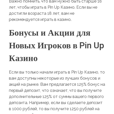
Важно помнить, что вам нужно быть старше 18
лет, чтобы играть в Pin Up Казино. Если вы не
достигли возраста 18 лет, вам не
рекомендуется играть в казино.
Бонусы и Акции для
Новых Игроков в Pin Up
Казино
Если вы только начали играть в Pin Up Казино, то
вам доступны некоторые из лучших бонусов и
акций на рынке. Вам предлагается 125% бонус на
первый депозит, что означает, что вы получите
дополнительные 125% от суммы вашего первого
депозита. Например, если вы сделаете депозит
в 1000 рублей, то вы получите 1250 рублей на