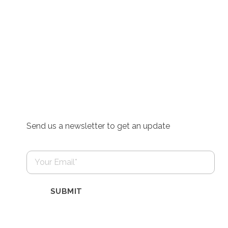
Tel: +2 (02) 25163147
Mob: +2 (010) 29277721
Newsletter
Send us a newsletter to get an update