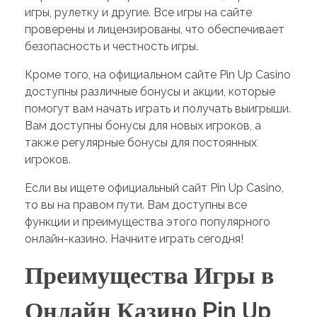
игры, рулетку и другие. Все игры на сайте
проверены и лицензированы, что обеспечивает
безопасность и честность игры.
Кроме того, на официальном сайте Pin Up Casino
доступны различные бонусы и акции, которые
помогут вам начать играть и получать выигрыши.
Вам доступны бонусы для новых игроков, а
также регулярные бонусы для постоянных
игроков.
Если вы ищете официальный сайт Pin Up Casino,
то вы на правом пути. Вам доступны все
функции и преимущества этого популярного
онлайн-казино. Начните играть сегодня!
Преимущества Игры в
Онлайн Казино Pin Up