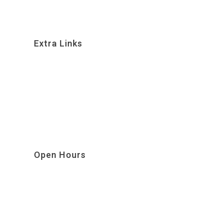
Extra Links
About us
Services
Projects
Products
News
Careers
Contact
Open Hours
Sun
–
Thu
From
9:00 AM
To
5:00 PM
4A/1 Shawki Abdel Monaem St, New Maadi, Cairo,
Egypt