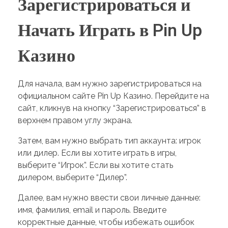
Зарегистрироваться и
Начать Играть в Pin Up
Казино
Для начала, вам нужно зарегистрироваться на
официальном сайте Pin Up Казино. Перейдите на
сайт, кликнув на кнопку “Зарегистрироваться” в
верхнем правом углу экрана.
Затем, вам нужно выбрать тип аккаунта: игрок
или дилер. Если вы хотите играть в игры,
выберите “Игрок”. Если вы хотите стать
дилером, выберите “Дилер”.
Далее, вам нужно ввести свои личные данные:
имя, фамилия, email и пароль. Введите
корректные данные, чтобы избежать ошибок