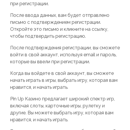
при регистрации.
После ввода данных, вам будет отправлено
письмо с подтверждением регистрации.
Откройте это письмо и кликните на ссылку,
чтобы подтвердить регистрацию.
После подтверждения регистрации, вы сможете
войти в свой аккаунт, используя email и пароль,
которые вы ввели при регистрации.
Когда вы войдете в свой аккаунт, вы сможете
начать играть в игры, выбрать игру, которая вам
нравится, и начать играть.
Pin Up Казино предлагает широкий спектр игр,
включая слоты, карточные игры, рулетку и
другие. Вы можете выбрать игру, которая вам
нравится, и начать играть.