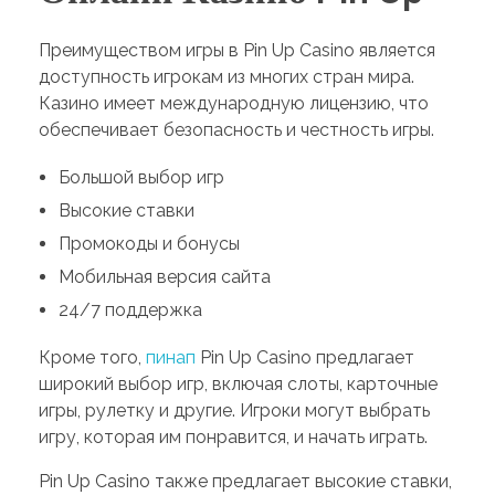
Преимуществом игры в Pin Up Casino является
доступность игрокам из многих стран мира.
Казино имеет международную лицензию, что
обеспечивает безопасность и честность игры.
Большой выбор игр
Высокие ставки
Промокоды и бонусы
Мобильная версия сайта
24/7 поддержка
Кроме того,
пинап
Pin Up Casino предлагает
широкий выбор игр, включая слоты, карточные
игры, рулетку и другие. Игроки могут выбрать
игру, которая им понравится, и начать играть.
Pin Up Casino также предлагает высокие ставки,