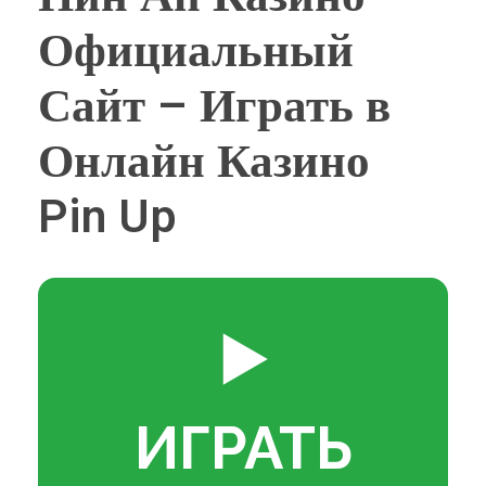
Официальный
Сайт – Играть в
Онлайн Казино
Pin Up
▶️
ИГРАТЬ