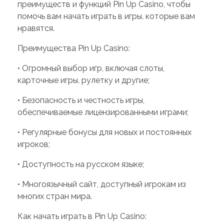
преимуществ и функций Pin Up Casino, чтобы
помочь вам начать играть в игры, которые вам
нравятся.
Преимущества Pin Up Casino:
• Огромный выбор игр, включая слоты,
карточные игры, рулетку и другие;
• Безопасность и честность игры,
обеспечиваемые лицензированными играми;
• Регулярные бонусы для новых и постоянных
игроков;
• Доступность на русском языке;
• Многоязычный сайт, доступный игрокам из
многих стран мира.
Как начать играть в Pin Up Casino: