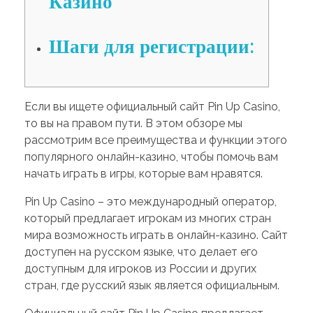
Казино
Шаги для регистрации:
Если вы ищете официальный сайт Pin Up Casino,
то вы на правом пути. В этом обзоре мы
рассмотрим все преимущества и функции этого
популярного онлайн-казино, чтобы помочь вам
начать играть в игры, которые вам нравятся.
Pin Up Casino – это международный оператор,
который предлагает игрокам из многих стран
мира возможность играть в онлайн-казино. Сайт
доступен на русском языке, что делает его
доступным для игроков из России и других
стран, где русский язык является официальным.