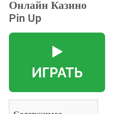
Онлайн Казино
Pin Up
▶️
ИГРАТЬ