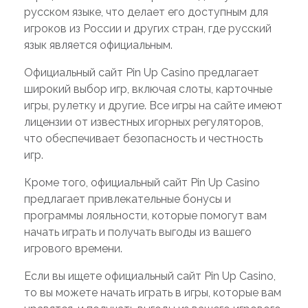
русском языке, что делает его доступным для
игроков из России и других стран, где русский
язык является официальным.
Официальный сайт Pin Up Casino предлагает
широкий выбор игр, включая слоты, карточные
игры, рулетку и другие. Все игры на сайте имеют
лицензии от известных игорных регуляторов,
что обеспечивает безопасность и честность
игр.
Кроме того, официальный сайт Pin Up Casino
предлагает привлекательные бонусы и
программы лояльности, которые помогут вам
начать играть и получать выгоды из вашего
игрового времени.
Если вы ищете официальный сайт Pin Up Casino,
то вы можете начать играть в игры, которые вам