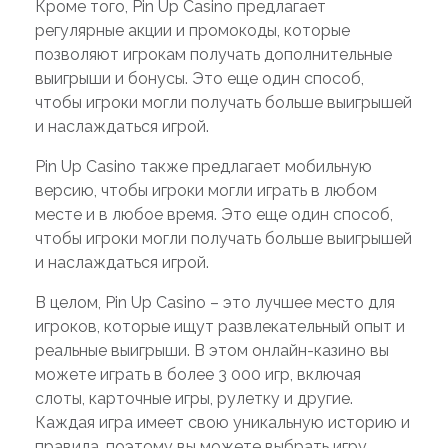
Кроме того, Pin Up Casino предлагает
регулярные акции и промокоды, которые
позволяют игрокам получать дополнительные
выигрыши и бонусы. Это еще один способ,
чтобы игроки могли получать больше выигрышей
и наслаждаться игрой.
Pin Up Casino также предлагает мобильную
версию, чтобы игроки могли играть в любом
месте и в любое время. Это еще один способ,
чтобы игроки могли получать больше выигрышей
и наслаждаться игрой.
В целом, Pin Up Casino – это лучшее место для
игроков, которые ищут развлекательный опыт и
реальные выигрыши. В этом онлайн-казино вы
можете играть в более 3 000 игр, включая
слоты, карточные игры, рулетку и другие.
Каждая игра имеет свою уникальную историю и
правила, поэтому вы можете выбрать игру,