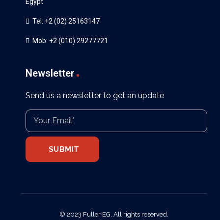
Egypt
Tel: +2 (02) 25163147
Mob: +2 (010) 29277721
Newsletter
Send us a newsletter to get an update
© 2023 Fuller EG. All rights reserved.