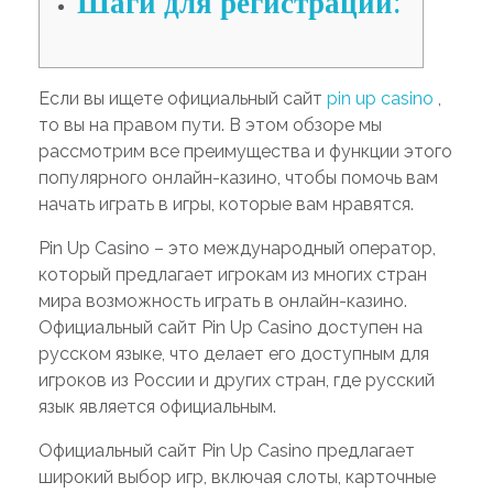
Шаги для регистрации:
Если вы ищете официальный сайт
pin up casino
,
то вы на правом пути. В этом обзоре мы
рассмотрим все преимущества и функции этого
популярного онлайн-казино, чтобы помочь вам
начать играть в игры, которые вам нравятся.
Pin Up Casino – это международный оператор,
который предлагает игрокам из многих стран
мира возможность играть в онлайн-казино.
Официальный сайт Pin Up Casino доступен на
русском языке, что делает его доступным для
игроков из России и других стран, где русский
язык является официальным.
Официальный сайт Pin Up Casino предлагает
широкий выбор игр, включая слоты, карточные