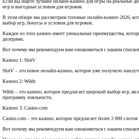
Если вы ищете лучшие онлайн-казино для игры на реальные де
игр и выгодные условия для игроков.
В этом обзоре мы рассмотрим топовые онлайн-казино 2026, кот
выбор игр, бонусы и условия для игроков.
Каждое из этих казино имеет уникальные преимущества, котор
дилерами.
Вот почему мы рекомендуем вам ознакомиться с нашим списком
Казино 1: SlotV
SlotV – это новое онлайн-казино, которое уже получило наилуч
Казино 2: Wildz
Wildz – это казино, которое предлагает широкий выбор игр, в
программу лояльности.
Казино 3: Casino.com
Casino.com – это казино, которое предлагает более 2 000 слот
Вот почему мы рекомендуем вам ознакомиться с нашим списком