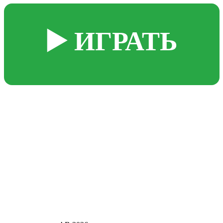
▶️ ИГРАТЬ