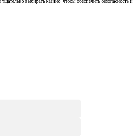
 тщательно выбирать казино, чтобы обеспечить безопасность и