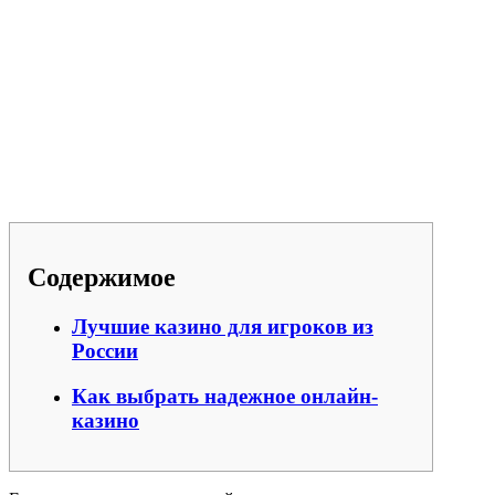
Содержимое
Лучшие казино для игроков из
России
Как выбрать надежное онлайн-
казино