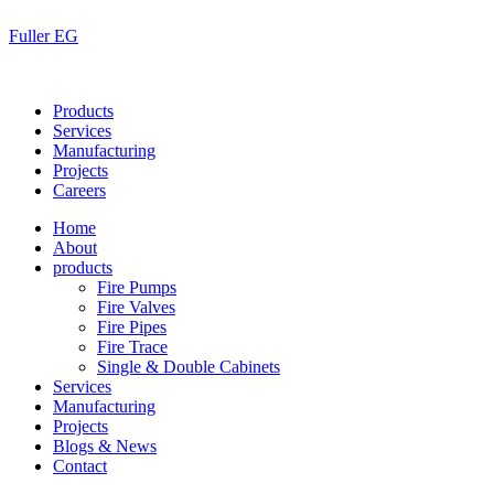
Fuller EG
Products
Services
Manufacturing
Projects
Careers
Home
About
products
Fire Pumps
Fire Valves
Fire Pipes
Fire Trace
Single & Double Cabinets
Services
Manufacturing
Projects
Blogs & News
Contact