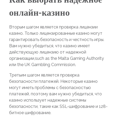
онлайн-казино
Вторым шагом является проверка лицензии
казино. Только лицензированные казино могут
гарантировать безопасность и честность игры.
Вам нужно убедиться, что казино имеет
действующую лицензию от надежной
организации,such as the Malta Gaming Authority
или the UK Gambling Commission.
Третьим шагом является проверка
безопасности платежей. Некоторые казино
могут иметь проблемы с безопасностью
платежей, поэтому вам нужно убедиться, что
казино использует надежные системы
безопасности, такие как SSL-шифрование и 128-
битное шифрование.