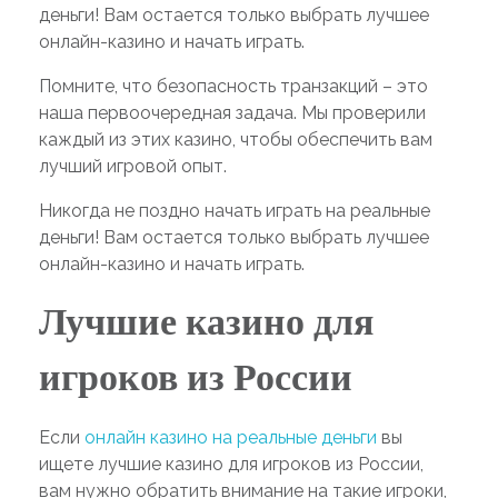
деньги! Вам остается только выбрать лучшее
онлайн-казино и начать играть.
Помните, что безопасность транзакций – это
наша первоочередная задача. Мы проверили
каждый из этих казино, чтобы обеспечить вам
лучший игровой опыт.
Никогда не поздно начать играть на реальные
деньги! Вам остается только выбрать лучшее
онлайн-казино и начать играть.
Лучшие казино для
игроков из России
Если
онлайн казино на реальные деньги
вы
ищете лучшие казино для игроков из России,
вам нужно обратить внимание на такие игроки,