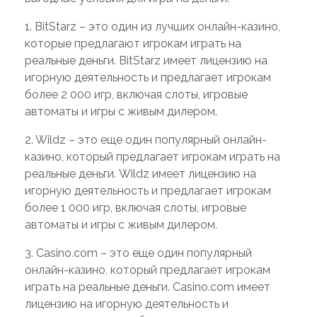
1. BitStarz – это один из лучших онлайн-казино,
которые предлагают игрокам играть на
реальные деньги. BitStarz имеет лицензию на
игорную деятельность и предлагает игрокам
более 2 000 игр, включая слоты, игровые
автоматы и игры с живым дилером.
2. Wildz – это еще один популярный онлайн-
казино, который предлагает игрокам играть на
реальные деньги. Wildz имеет лицензию на
игорную деятельность и предлагает игрокам
более 1 000 игр, включая слоты, игровые
автоматы и игры с живым дилером.
3. Casino.com – это еще один популярный
онлайн-казино, который предлагает игрокам
играть на реальные деньги. Casino.com имеет
лицензию на игорную деятельность и