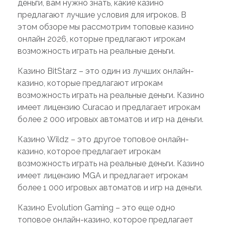
деньги, вам нужно знать, какие казино
предлагают лучшие условия для игроков. В
этом обзоре мы рассмотрим топовые казино
онлайн 2026, которые предлагают игрокам
возможность играть на реальные деньги.
Казино BitStarz – это один из лучших онлайн-
казино, которые предлагают игрокам
возможность играть на реальные деньги. Казино
имеет лицензию Curacao и предлагает игрокам
более 2 000 игровых автоматов и игр на деньги.
Казино Wildz – это другое топовое онлайн-
казино, которое предлагает игрокам
возможность играть на реальные деньги. Казино
имеет лицензию MGA и предлагает игрокам
более 1 000 игровых автоматов и игр на деньги.
Казино Evolution Gaming – это еще одно
топовое онлайн-казино, которое предлагает