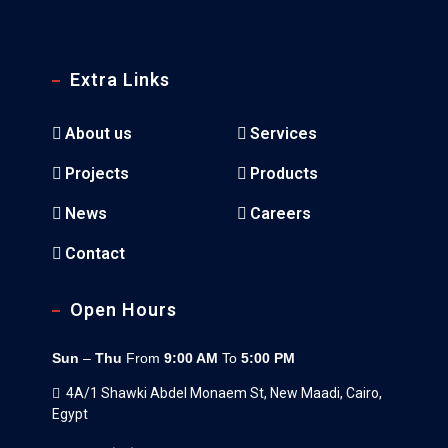
Extra Links
About us
Services
Projects
Products
News
Careers
Contact
Open Hours
Sun
–
Thu
From
9:00 AM
To
5:00 PM
4A/1 Shawki Abdel Monaem St, New Maadi, Cairo,
Egypt