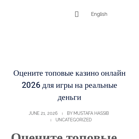
English
Оцените топовые казино онлайн
2026 для игры на реальные
деньги
JUNE 21, 2026
BY
MUSTAFA HASSIB
UNCATEGORIZED
Оцените топовые