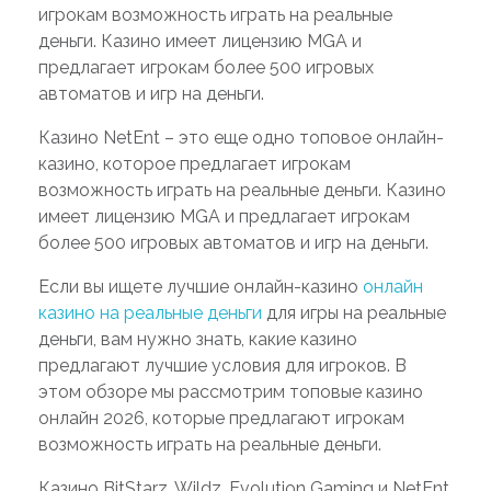
игрокам возможность играть на реальные
деньги. Казино имеет лицензию MGA и
предлагает игрокам более 500 игровых
автоматов и игр на деньги.
Казино NetEnt – это еще одно топовое онлайн-
казино, которое предлагает игрокам
возможность играть на реальные деньги. Казино
имеет лицензию MGA и предлагает игрокам
более 500 игровых автоматов и игр на деньги.
Если вы ищете лучшие онлайн-казино
онлайн
казино на реальные деньги
для игры на реальные
деньги, вам нужно знать, какие казино
предлагают лучшие условия для игроков. В
этом обзоре мы рассмотрим топовые казино
онлайн 2026, которые предлагают игрокам
возможность играть на реальные деньги.
Казино BitStarz, Wildz, Evolution Gaming и NetEnt