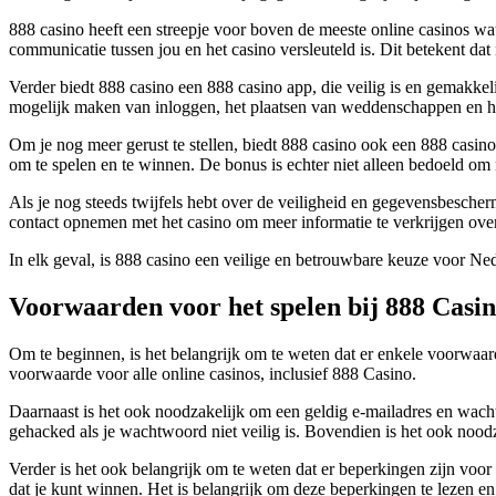
888 casino heeft een streepje voor boven de meeste online casinos wat
communicatie tussen jou en het casino versleuteld is. Dit betekent dat
Verder biedt 888 casino een 888 casino app, die veilig is en gemakkeli
mogelijk maken van inloggen, het plaatsen van weddenschappen en h
Om je nog meer gerust te stellen, biedt 888 casino ook een 888 casino
om te spelen en te winnen. De bonus is echter niet alleen bedoeld om
Als je nog steeds twijfels hebt over de veiligheid en gegevensbescher
contact opnemen met het casino om meer informatie te verkrijgen ove
In elk geval, is 888 casino een veilige en betrouwbare keuze voor Ned
Voorwaarden voor het spelen bij 888 Casi
Om te beginnen, is het belangrijk om te weten dat er enkele voorwaarde
voorwaarde voor alle online casinos, inclusief 888 Casino.
Daarnaast is het ook noodzakelijk om een geldig e-mailadres en wacht
gehacked als je wachtwoord niet veilig is. Bovendien is het ook nood
Verder is het ook belangrijk om te weten dat er beperkingen zijn voo
dat je kunt winnen. Het is belangrijk om deze beperkingen te lezen en 