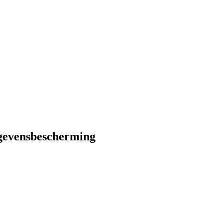
egevensbescherming