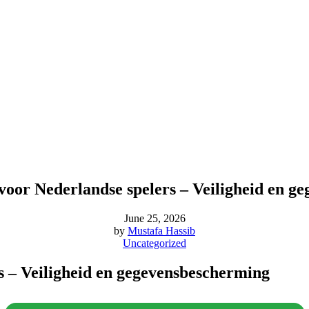
 voor Nederlandse spelers – Veiligheid en g
June 25, 2026
by
Mustafa Hassib
Uncategorized
s – Veiligheid en gegevensbescherming