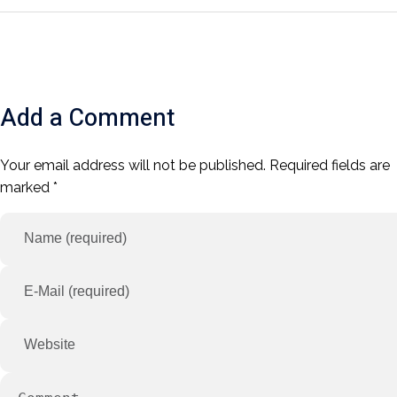
Add a Comment
Your email address will not be published. Required fields are
marked *