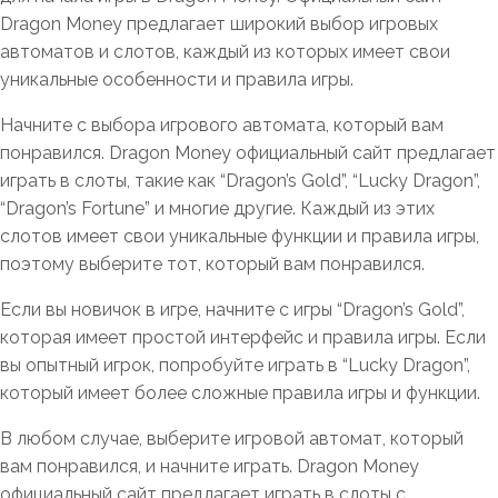
Dragon Money предлагает широкий выбор игровых
автоматов и слотов, каждый из которых имеет свои
уникальные особенности и правила игры.
Начните с выбора игрового автомата, который вам
понравился. Dragon Money официальный сайт предлагает
играть в слоты, такие как “Dragon’s Gold”, “Lucky Dragon”,
“Dragon’s Fortune” и многие другие. Каждый из этих
слотов имеет свои уникальные функции и правила игры,
поэтому выберите тот, который вам понравился.
Если вы новичок в игре, начните с игры “Dragon’s Gold”,
которая имеет простой интерфейс и правила игры. Если
вы опытный игрок, попробуйте играть в “Lucky Dragon”,
который имеет более сложные правила игры и функции.
В любом случае, выберите игровой автомат, который
вам понравился, и начните играть. Dragon Money
официальный сайт предлагает играть в слоты с