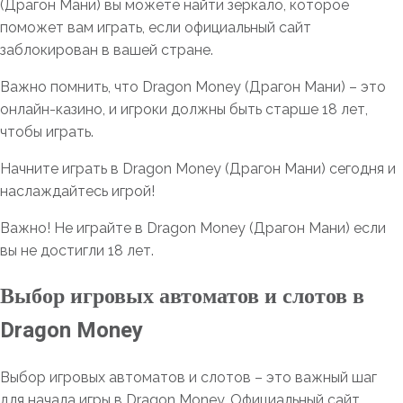
(Драгон Мани) вы можете найти зеркало, которое
поможет вам играть, если официальный сайт
заблокирован в вашей стране.
Важно помнить, что Dragon Money (Драгон Мани) – это
онлайн-казино, и игроки должны быть старше 18 лет,
чтобы играть.
Начните играть в Dragon Money (Драгон Мани) сегодня и
наслаждайтесь игрой!
Важно! Не играйте в Dragon Money (Драгон Мани) если
вы не достигли 18 лет.
Выбор игровых автоматов и слотов в
Dragon Money
Выбор игровых автоматов и слотов – это важный шаг
для начала игры в Dragon Money. Официальный сайт