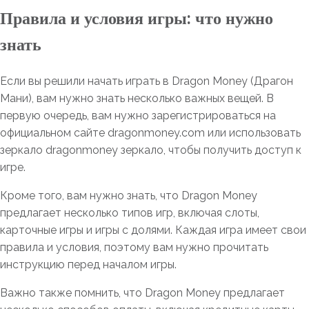
Правила и условия игры: что нужно
знать
Если вы решили начать играть в Dragon Money (Драгон
Мани), вам нужно знать несколько важных вещей. В
первую очередь, вам нужно зарегистрироваться на
официальном сайте dragonmoney.com или использовать
зеркало dragonmoney зеркало, чтобы получить доступ к
игре.
Кроме того, вам нужно знать, что Dragon Money
предлагает несколько типов игр, включая слоты,
карточные игры и игры с долями. Каждая игра имеет свои
правила и условия, поэтому вам нужно прочитать
инструкцию перед началом игры.
Важно также помнить, что Dragon Money предлагает