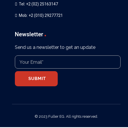
Tel: +2 (02) 25163147
Mob: +2 (010) 29277721
Newsletter
Send us a newsletter to get an update
© 2023 Fuller EG. All rights reserved.