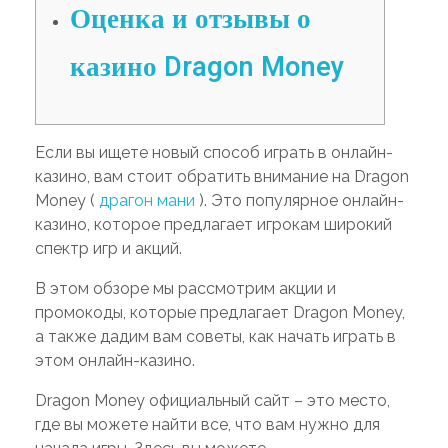
Оценка и отзывы о
казино Dragon Money
Если вы ищете новый способ играть в онлайн-
казино, вам стоит обратить внимание на Dragon
Money (
драгон мани
). Это популярное онлайн-
казино, которое предлагает игрокам широкий
спектр игр и акций.
В этом обзоре мы рассмотрим акции и
промокоды, которые предлагает Dragon Money,
а также дадим вам советы, как начать играть в
этом онлайн-казино.
Dragon Money официальный сайт – это место,
где вы можете найти все, что вам нужно для