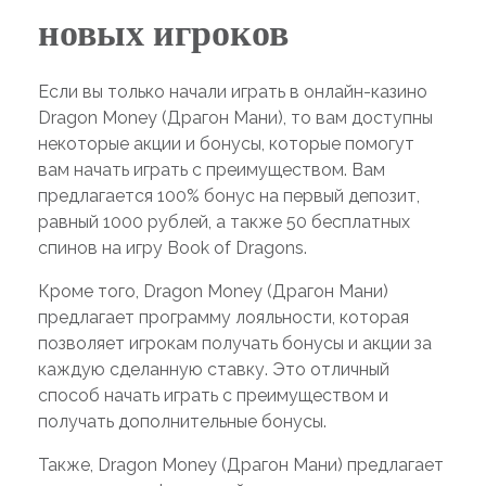
новых игроков
Если вы только начали играть в онлайн-казино
Dragon Money (Драгон Мани), то вам доступны
некоторые акции и бонусы, которые помогут
вам начать играть с преимуществом. Вам
предлагается 100% бонус на первый депозит,
равный 1000 рублей, а также 50 бесплатных
спинов на игру Book of Dragons.
Кроме того, Dragon Money (Драгон Мани)
предлагает программу лояльности, которая
позволяет игрокам получать бонусы и акции за
каждую сделанную ставку. Это отличный
способ начать играть с преимуществом и
получать дополнительные бонусы.
Также, Dragon Money (Драгон Мани) предлагает