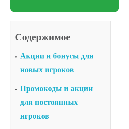
Содержимое
Акции и бонусы для
новых игроков
Промокоды и акции
для постоянных
игроков