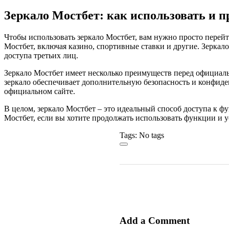
Зеркало Мостбет: как использовать и 
Чтобы использовать зеркало Мостбет, вам нужно просто перейти
Мостбет, включая казино, спортивные ставки и другие. Зерка
доступа третьих лиц.
Зеркало Мостбет имеет несколько преимуществ перед официаль
зеркало обеспечивает дополнительную безопасность и конфиде
официальном сайте.
В целом, зеркало Мостбет – это идеальный способ доступа к ф
Мостбет, если вы хотите продолжать использовать функции и 
Tags: No tags
Add a Comment