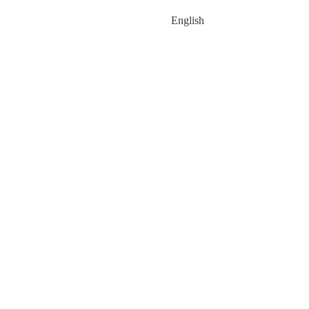
English