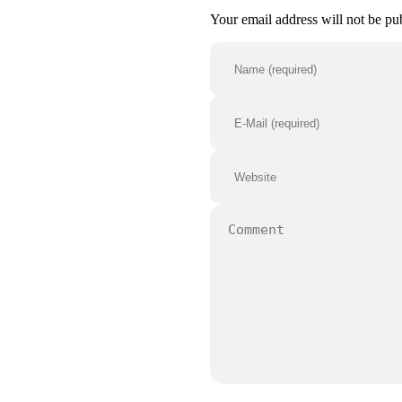
Your email address will not be pu