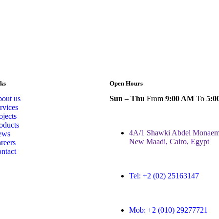
ks
Open Hours
out us
Sun
–
Thu
From
9:00 AM
To
5:0
rvices
ojects
oducts
4A/1 Shawki Abdel Monaem
ews
New Maadi, Cairo, Egypt
reers
ntact
Tel: +2 (02) 25163147
Mob: +2 (010) 29277721