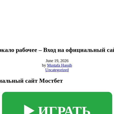
ркало рабочее – Вход на официальный с
June 19, 2026
by
Mustafa Hassib
Uncategorized
циальный сайт Мостбет
▶️ ИГРАТЬ