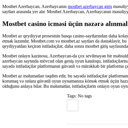
Mostbet Azerbaycan, Azerbaycanın
mostbet azerbaycan giriş
məsuliyy
saytları arasında yer alır. Mostbet Azerbaycan, Azerbaycanın məsuliyyət
Mostbet casino icməsi üçün nəzərə alınma
Mostbet az qeydiyyat prosesinin basqa casino-saytlarından daha kolay 
etmək lazımdır. Mostbet.com və mostbet.az saytları da dəstəkləyir, bu 
qeydiyyatdan keçirən istifadəçilər, daha sonra mostbet giriş sayfasınd
Mostbet onlayn kazinosu, Azerbaycan-da çox sevilməyən bir məhsuldu
azerbaycan saytında mövcud olan geniş oyun kataloqu, istifadəçilərinə ç
sayədə istifadəçilər platformanın güvənli və mürəkkəb bir platforma çe
Mostbet az məlumatları təqdim edir, bu sayədə istifadəçilər platforman
korumaq və onlara güvənli oyun oynamanıza kömək etmək üçün hazırla
olduğunu anlaya bilər. Bu məlumatlar, istifadəçilərin onlayn oyun oy
Tags: No tags