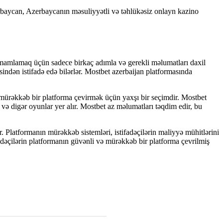
erbaycan, Azerbaycanın məsuliyyətli və təhlükəsiz onlayn kazino
 tamamlamaq üçün sadece birkaç adımla və gerekli məlumatları daxil
sindən istifadə edə bilərlər. Mostbet azerbaijan platformasında
ürəkkəb bir platforma çevirmək üçün yaxşı bir seçimdir. Mostbet
 və digər oyunlar yer alır. Mostbet az məlumatları təqdim edir, bu
. Platformanın mürəkkəb sistemləri, istifadəçilərin maliyyə mühitlərini
əçilərin platformanın güvənli və mürəkkəb bir platforma çevrilmiş