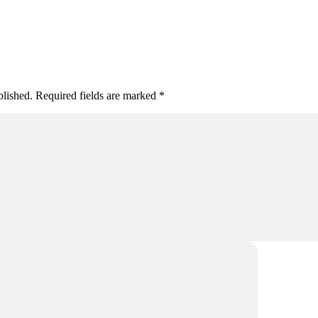
blished. Required fields are marked *