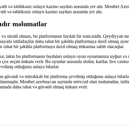
ətli və təhlükəsiz onlayn kazino saytları arasında yer alır. Mostbet Az
li və təhlükəsiz onlayn kazino saytları arasında yer alır.
lıdır məlumatlar
və sürətli olması, bu platformanın faydalı bir nəticəsidir. Qeydiyyatı
sayədə istifadəçilər daha rahat bir şəkildə platformaya daxil olmaq əyne
an rahat bir şəkildə platformaya daxil olmaq imkanına sahib olacaqlar.
r, lakin bu platformanın faydaları onlayn oyun oynamanıza uyğun və m
ox seçim imkanı verir. Bu oyunlar arasında slotlar, kartlar, live casino
vrilmiş olduğunu anlaya bilərlər.
ın güvənli və mürəkkəb bir platforma çevrilmiş olduğunu anlaya bilərlər
nmışdır. Mostbet azerbaycan saytında mövcud olan məlumatlar, istifad
namada daha rahat və güvənli olmaq imkanı verir.