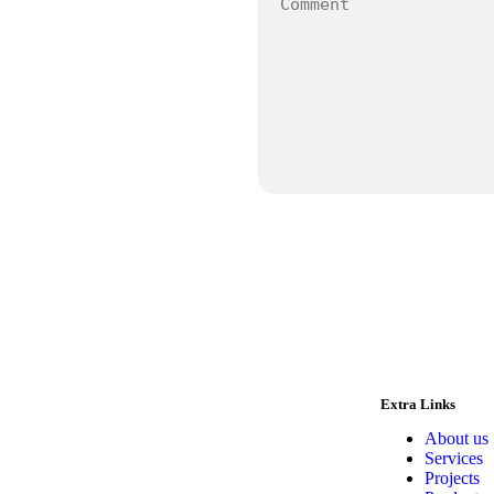
Extra Links
About us
Services
Projects