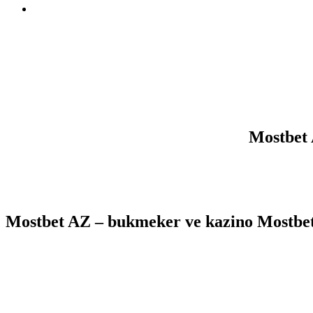
Mostbet 
Mostbet AZ – bukmeker ve kazino Mostbet 