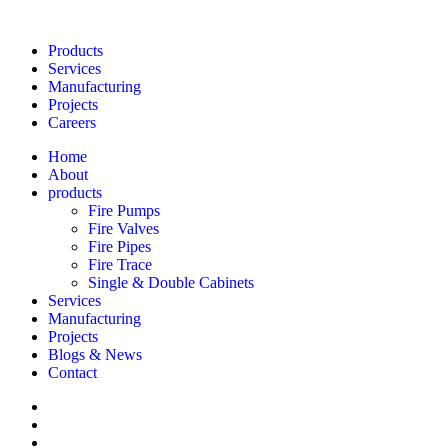
Products
Services
Manufacturing
Projects
Careers
Home
About
products
Fire Pumps
Fire Valves
Fire Pipes
Fire Trace
Single & Double Cabinets
Services
Manufacturing
Projects
Blogs & News
Contact