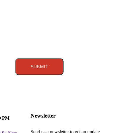
Newsletter
0 PM
Send us a newsletter to get an update
 St, New