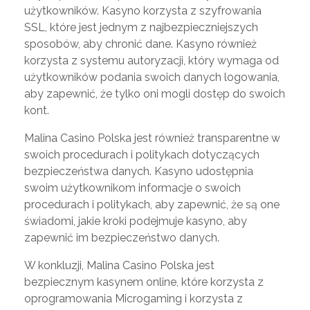
użytkowników. Kasyno korzysta z szyfrowania
SSL, które jest jednym z najbezpieczniejszych
sposobów, aby chronić dane. Kasyno również
korzysta z systemu autoryzacji, który wymaga od
użytkowników podania swoich danych logowania,
aby zapewnić, że tylko oni mogli dostęp do swoich
kont.
Malina Casino Polska jest również transparentne w
swoich procedurach i politykach dotyczących
bezpieczeństwa danych. Kasyno udostępnia
swoim użytkownikom informacje o swoich
procedurach i politykach, aby zapewnić, że są one
świadomi, jakie kroki podejmuje kasyno, aby
zapewnić im bezpieczeństwo danych.
W konkluzji, Malina Casino Polska jest
bezpiecznym kasynem online, które korzysta z
oprogramowania Microgaming i korzysta z