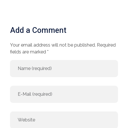
Add a Comment
Your email address will not be published. Required
fields are marked *