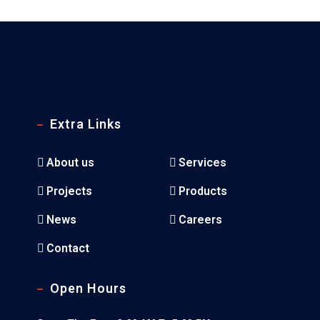
Extra Links
About us
Services
Projects
Products
News
Careers
Contact
Open Hours