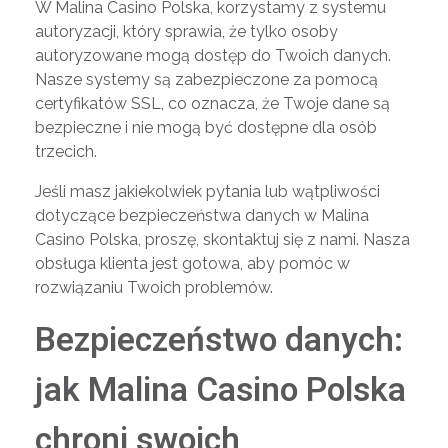
W Malina Casino Polska, korzystamy z systemu
autoryzacji, który sprawia, że tylko osoby
autoryzowane mogą dostęp do Twoich danych.
Nasze systemy są zabezpieczone za pomocą
certyfikatów SSL, co oznacza, że Twoje dane są
bezpieczne i nie mogą być dostępne dla osób
trzecich.
Jeśli masz jakiekolwiek pytania lub wątpliwości
dotyczące bezpieczeństwa danych w Malina
Casino Polska, proszę, skontaktuj się z nami. Nasza
obsługa klienta jest gotowa, aby pomóc w
rozwiązaniu Twoich problemów.
Bezpieczeństwo danych:
jak Malina Casino Polska
chroni swoich