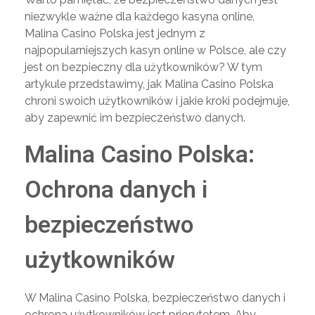
niezwykle ważne dla każdego kasyna online.
Malina Casino Polska jest jednym z
najpopularniejszych kasyn online w Polsce, ale czy
jest on bezpieczny dla użytkowników? W tym
artykule przedstawimy, jak Malina Casino Polska
chroni swoich użytkowników i jakie kroki podejmuje,
aby zapewnić im bezpieczeństwo danych.
Malina Casino Polska:
Ochrona danych i
bezpieczeństwo
użytkowników
W Malina Casino Polska, bezpieczeństwo danych i
ochrona użytkowników jest priorytetem. Aby