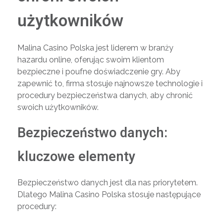
użytkowników
Malina Casino Polska jest liderem w branży
hazardu online, oferując swoim klientom
bezpieczne i poufne doświadczenie gry. Aby
zapewnić to, firma stosuje najnowsze technologie i
procedury bezpieczeństwa danych, aby chronić
swoich użytkowników.
Bezpieczeństwo danych:
kluczowe elementy
Bezpieczeństwo danych jest dla nas priorytetem.
Dlatego Malina Casino Polska stosuje następujące
procedury: