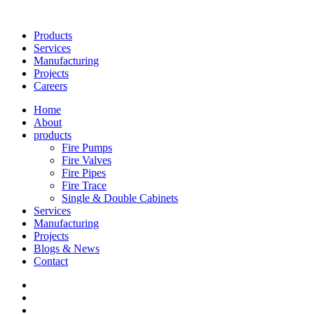
Products
Services
Manufacturing
Projects
Careers
Home
About
products
Fire Pumps
Fire Valves
Fire Pipes
Fire Trace
Single & Double Cabinets
Services
Manufacturing
Projects
Blogs & News
Contact