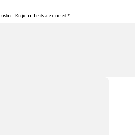
blished. Required fields are marked *