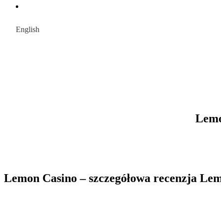
English
Lemo
Lemon Casino – szczegółowa recenzja Le