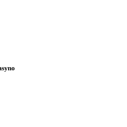
asyno