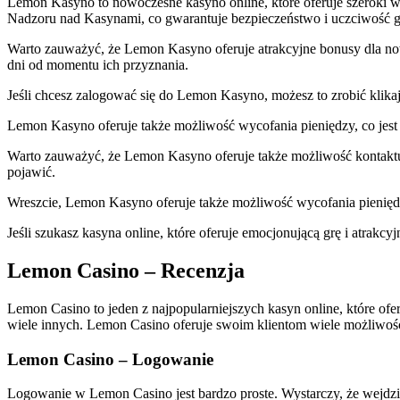
Lemon Kasyno to nowoczesne kasyno online, które oferuje szeroki wy
Nadzoru nad Kasynami, co gwarantuje bezpieczeństwo i uczciwość gi
Warto zauważyć, że Lemon Kasyno oferuje atrakcyjne bonusy dla no
dni od momentu ich przyznania.
Jeśli chcesz zalogować się do Lemon Kasyno, możesz to zrobić klika
Lemon Kasyno oferuje także możliwość wycofania pieniędzy, co jest 
Warto zauważyć, że Lemon Kasyno oferuje także możliwość kontaktu z
pojawić.
Wreszcie, Lemon Kasyno oferuje także możliwość wycofania pieniędzy
Jeśli szukasz kasyna online, które oferuje emocjonującą grę i atra
Lemon Casino – Recenzja
Lemon Casino to jeden z najpopularniejszych kasyn online, które ofer
wiele innych. Lemon Casino oferuje swoim klientom wiele możliwośc
Lemon Casino – Logowanie
Logowanie w Lemon Casino jest bardzo proste. Wystarczy, że wejdzies