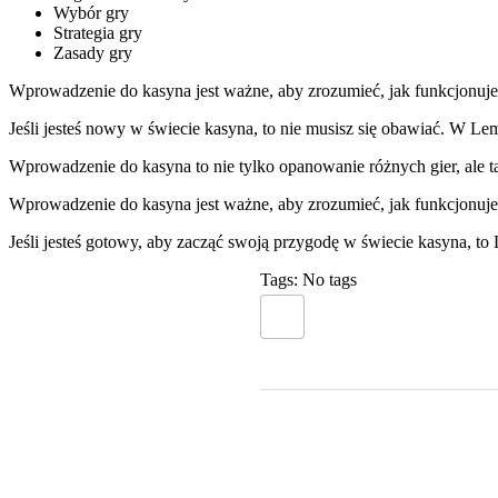
Wybór gry
Strategia gry
Zasady gry
Wprowadzenie do kasyna jest ważne, aby zrozumieć, jak funkcjonuje
Jeśli jesteś nowy w świecie kasyna, to nie musisz się obawiać. W L
Wprowadzenie do kasyna to nie tylko opanowanie różnych gier, ale ta
Wprowadzenie do kasyna jest ważne, aby zrozumieć, jak funkcjonuje
Jeśli jesteś gotowy, aby zacząć swoją przygodę w świecie kasyna, to
Tags: No tags