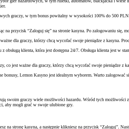
bór gier hazardowych, w tym ruletki, automatów, blackjacka i wiele 
er.
wych graczy, w tym bonus powitalny w wysokości 100% do 500 PLN, a
jąc na przycisk “Zaloguj się” na stronie kasyna. Po zalogowaniu się,
ważne dla graczy, którzy chcą wycofać swoje pieniądze z kasyna. Proc
 obsługą klienta, która jest dostępna 24/7. Obsługa klienta jest w s
, co jest ważne dla graczy, którzy chcą wycofać swoje pieniądze z ka
kcyjne bonusy, Lemon Kasyno jest idealnym wyborem. Warto zalogować 
ują swoim graczy wiele możliwości hazardu. Wśród tych możliwości znaj
i, aby mogli grać w swoje ulubione gry.
z na stronę kasyna, a następnie klikniesz na przycisk “Zaloguj”. Nas