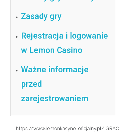
Zasady gry
Rejestracja i logowanie
w Lemon Casino
Ważne informacje
przed
zarejestrowaniem
https://www.lemonkasyno-oficjalny.pl/ GRAĆ