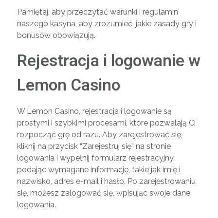
Pamiętaj, aby przeczytać warunki i regulamin
naszego kasyna, aby zrozumieć, jakie zasady gry i
bonusów obowiązują.
Rejestracja i logowanie w
Lemon Casino
W Lemon Casino, rejestracja i logowanie są
prostymi i szybkimi procesami, które pozwalają Ci
rozpocząć grę od razu. Aby zarejestrować się,
kliknij na przycisk “Zarejestruj się” na stronie
logowania i wypełnij formularz rejestracyjny,
podając wymagane informacje, takie jak imię i
nazwisko, adres e-mail i hasło. Po zarejestrowaniu
się, możesz zalogować się, wpisując swoje dane
logowania.