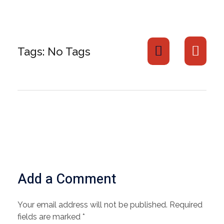
Tags: No Tags
Add a Comment
Your email address will not be published. Required
fields are marked *