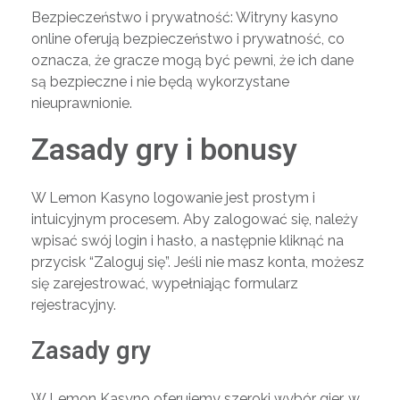
Bezpieczeństwo i prywatność: Witryny kasyno
online oferują bezpieczeństwo i prywatność, co
oznacza, że gracze mogą być pewni, że ich dane
są bezpieczne i nie będą wykorzystane
nieuprawnionie.
Zasady gry i bonusy
W Lemon Kasyno logowanie jest prostym i
intuicyjnym procesem. Aby zalogować się, należy
wpisać swój login i hasło, a następnie kliknąć na
przycisk “Zaloguj się”. Jeśli nie masz konta, możesz
się zarejestrować, wypełniając formularz
rejestracyjny.
Zasady gry
W Lemon Kasyno oferujemy szeroki wybór gier, w