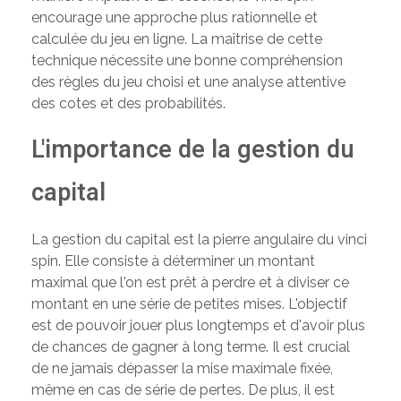
encourage une approche plus rationnelle et
calculée du jeu en ligne. La maîtrise de cette
technique nécessite une bonne compréhension
des règles du jeu choisi et une analyse attentive
des cotes et des probabilités.
L'importance de la gestion du
capital
La gestion du capital est la pierre angulaire du vinci
spin. Elle consiste à déterminer un montant
maximal que l'on est prêt à perdre et à diviser ce
montant en une série de petites mises. L'objectif
est de pouvoir jouer plus longtemps et d'avoir plus
de chances de gagner à long terme. Il est crucial
de ne jamais dépasser la mise maximale fixée,
même en cas de série de pertes. De plus, il est