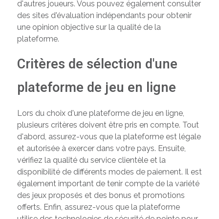
d'autres joueurs. Vous pouvez également consulter
des sites d'évaluation indépendants pour obtenir
une opinion objective sur la qualité de la
plateforme.
Critères de sélection d'une
plateforme de jeu en ligne
Lors du choix d'une plateforme de jeu en ligne,
plusieurs critères doivent être pris en compte. Tout
d'abord, assurez-vous que la plateforme est légale
et autorisée à exercer dans votre pays. Ensuite,
vérifiez la qualité du service clientèle et la
disponibilité de différents modes de paiement. Il est
également important de tenir compte de la variété
des jeux proposés et des bonus et promotions
offerts. Enfin, assurez-vous que la plateforme
utilise des technologies de sécurité de pointe pour