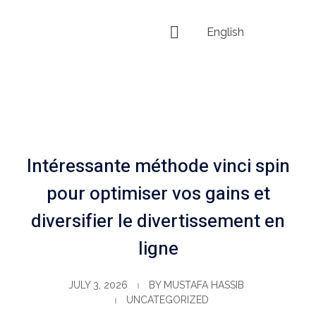
English
Intéressante méthode vinci spin
pour optimiser vos gains et
diversifier le divertissement en
ligne
JULY 3, 2026
BY
MUSTAFA HASSIB
UNCATEGORIZED