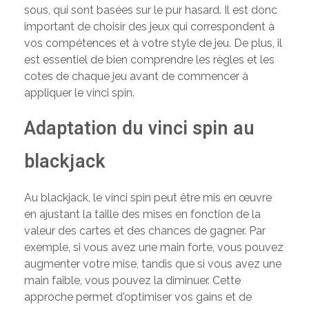
sous, qui sont basées sur le pur hasard. Il est donc
important de choisir des jeux qui correspondent à
vos compétences et à votre style de jeu. De plus, il
est essentiel de bien comprendre les règles et les
cotes de chaque jeu avant de commencer à
appliquer le vinci spin.
Adaptation du vinci spin au
blackjack
Au blackjack, le vinci spin peut être mis en œuvre
en ajustant la taille des mises en fonction de la
valeur des cartes et des chances de gagner. Par
exemple, si vous avez une main forte, vous pouvez
augmenter votre mise, tandis que si vous avez une
main faible, vous pouvez la diminuer. Cette
approche permet d'optimiser vos gains et de