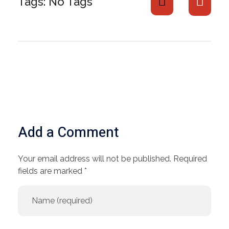
Tags: No Tags
Add a Comment
Your email address will not be published. Required
fields are marked *