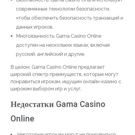
современные технологии безопасности,
чтобы обеспечить безопасность транзакций и
данных игроков.
Многоязычность: Gama Casino Online
доступен на нескольких языках, включая
русский, английский и другие.
В целом, Gama Casino Online предлагает
широкий спектр преимуществ, которые могут
понравиться игрокам, ищущим онлайн-казино с
широким выбором игр и услуг.
Недостатки Gama Casino
Online
Некоторые игрокам могут не понравиться