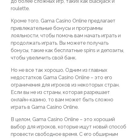
до более сложных игр, таких как blackjack и
roulette.
Кроме того, Gama Casino Online предлагает
привлекательные бонусы и программы
лояльности, чтобы помочь вам начать играть и
продолжать играть. Вы можете получать
бонусы, такие как бесплатные spins и депозиты,
чтобы увеличить свой банк.
Но не все так хорошо. Одним из главных
недостатков Gama Casino Online – это его
ограничения для игроков из некоторых стран.
Если вы не из страны, которая разрешает
онлайн-казино, то вам может быть сложно
играть в Gama Casino Online.
В целом, Gama Casino Online – это хороший
выбор для игроков, которые ищут новый способ
провести свободное время. С его обширным