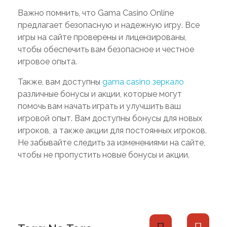
Важно помнить, что Gama Casino Online
предлагает безопасную и надежную игру. Все
игры на сайте проверены и лицензированы,
чтобы обеспечить вам безопасное и честное
игровое опыта.
Также, вам доступны
gama casino зеркало
различные бонусы и акции, которые могут
помочь вам начать играть и улучшить ваш
игровой опыт. Вам доступны бонусы для новых
игроков, а также акции для постоянных игроков.
Не забывайте следить за изменениями на сайте,
чтобы не пропустить новые бонусы и акции.