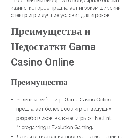
это отличный выбор. Это популярное онлайн-
казино, которое предлагает игрокам широкий
спектр игр и лучшие условия для игроков.
Преимущества и
Недостатки Gama
Casino Online
Преимущества
Большой выбор игр: Gama Casino Online
предлагает более 1 000 игр от ведущих
разработчиков, включая игры от NetEnt,
Microgaming и Evolution Gaming.
Легкая регистрация: процесс регистрации на