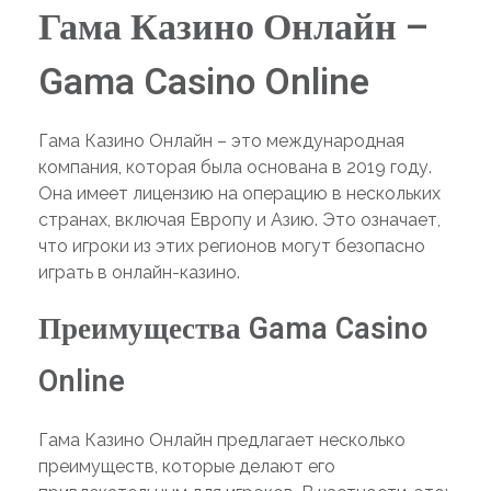
Гама Казино Онлайн –
Gama Casino Online
Гама Казино Онлайн – это международная
компания, которая была основана в 2019 году.
Она имеет лицензию на операцию в нескольких
странах, включая Европу и Азию. Это означает,
что игроки из этих регионов могут безопасно
играть в онлайн-казино.
Преимущества Gama Casino
Online
Гама Казино Онлайн предлагает несколько
преимуществ, которые делают его