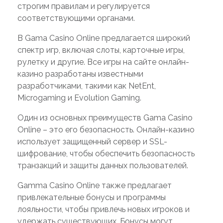
строгим правилам и регулируется
соответствующими органами.
В Gama Casino Online предлагается широкий
спектр игр, включая слоты, карточные игры,
рулетку и другие. Все игры на сайте онлайн-
казино разработаны известными
разработчиками, такими как NetEnt,
Microgaming и Evolution Gaming.
Один из основных преимуществ Gama Casino
Online – это его безопасность. Онлайн-казино
использует защищенный сервер и SSL-
шифрование, чтобы обеспечить безопасность
транзакций и защиты данных пользователей.
Gamma Casino Online также предлагает
привлекательные бонусы и программы
лояльности, чтобы привлечь новых игроков и
удержать существующих. Бонусы могут