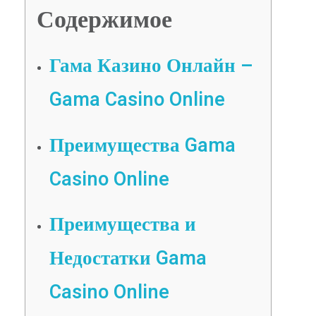
Содержимое
Гама Казино Онлайн –
Gama Casino Online
Преимущества Gama
Casino Online
Преимущества и
Недостатки Gama
Casino Online