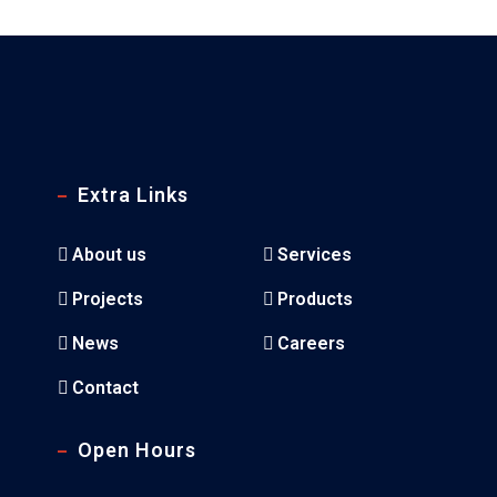
Extra Links
About us
Services
Projects
Products
News
Careers
Contact
Open Hours