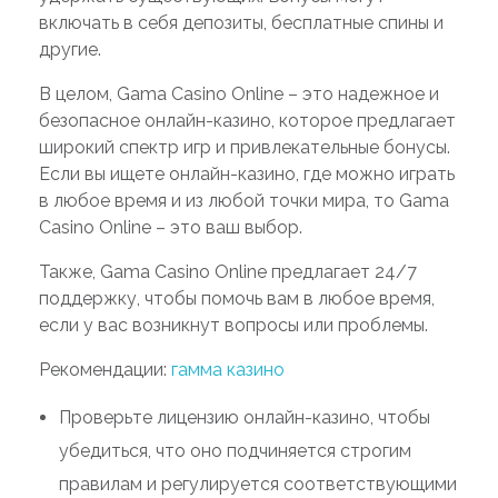
включать в себя депозиты, бесплатные спины и
другие.
В целом, Gama Casino Online – это надежное и
безопасное онлайн-казино, которое предлагает
широкий спектр игр и привлекательные бонусы.
Если вы ищете онлайн-казино, где можно играть
в любое время и из любой точки мира, то Gama
Casino Online – это ваш выбор.
Также, Gama Casino Online предлагает 24/7
поддержку, чтобы помочь вам в любое время,
если у вас возникнут вопросы или проблемы.
Рекомендации:
гамма казино
Проверьте лицензию онлайн-казино, чтобы
убедиться, что оно подчиняется строгим
правилам и регулируется соответствующими