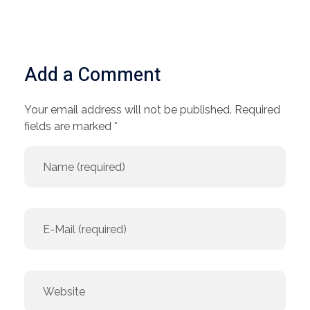
Add a Comment
Your email address will not be published. Required
fields are marked *