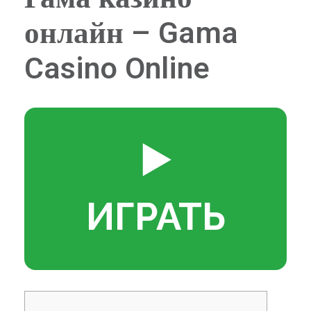
онлайн – Gama
Casino Online
▶️
ИГРАТЬ