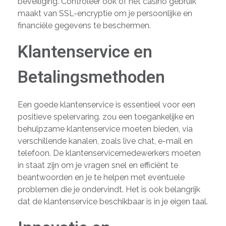
beveiliging. Controleer ook of het casino gebruik
maakt van SSL-encryptie om je persoonlijke en
financiële gegevens te beschermen.
Klantenservice en
Betalingsmethoden
Een goede klantenservice is essentieel voor een
positieve spelervaring.
zou een toegankelijke en
behulpzame klantenservice moeten bieden, via
verschillende kanalen, zoals live chat, e-mail en
telefoon. De klantenservicemedewerkers moeten
in staat zijn om je vragen snel en efficiënt te
beantwoorden en je te helpen met eventuele
problemen die je ondervindt. Het is ook belangrijk
dat de klantenservice beschikbaar is in je eigen taal.