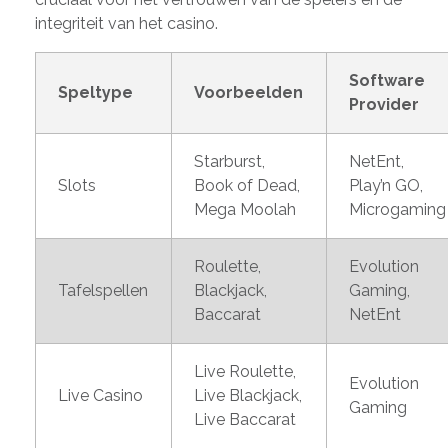
integriteit van het casino.
Software
Speltype
Voorbeelden
Provider
Starburst,
NetEnt,
Slots
Book of Dead,
Play’n GO,
Mega Moolah
Microgaming
Roulette,
Evolution
Tafelspellen
Blackjack,
Gaming,
Baccarat
NetEnt
Live Roulette,
Evolution
Live Casino
Live Blackjack,
Gaming
Live Baccarat