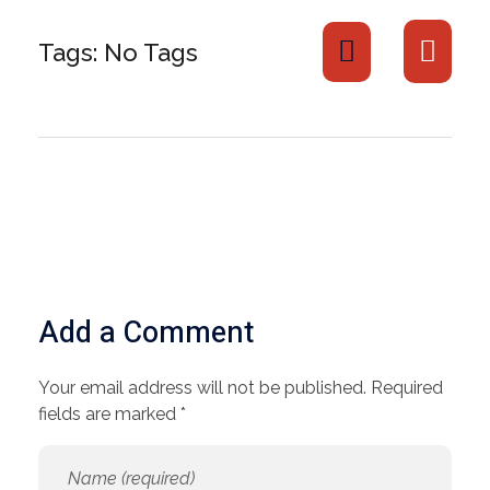
Tags: No Tags
Add a Comment
Your email address will not be published. Required
fields are marked *