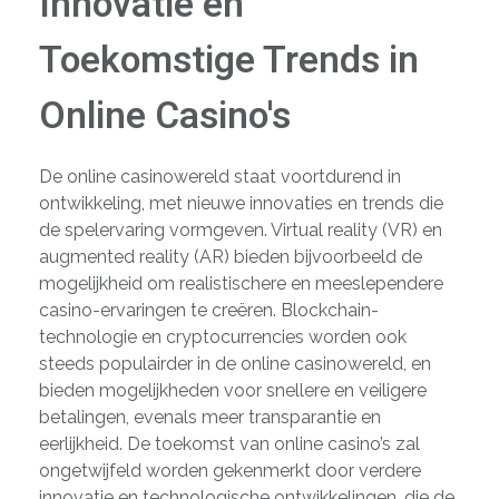
Innovatie en
Toekomstige Trends in
Online Casino's
De online casinowereld staat voortdurend in
ontwikkeling, met nieuwe innovaties en trends die
de spelervaring vormgeven. Virtual reality (VR) en
augmented reality (AR) bieden bijvoorbeeld de
mogelijkheid om realistischere en meeslependere
casino-ervaringen te creëren. Blockchain-
technologie en cryptocurrencies worden ook
steeds populairder in de online casinowereld, en
bieden mogelijkheden voor snellere en veiligere
betalingen, evenals meer transparantie en
eerlijkheid. De toekomst van online casino’s zal
ongetwijfeld worden gekenmerkt door verdere
innovatie en technologische ontwikkelingen, die de