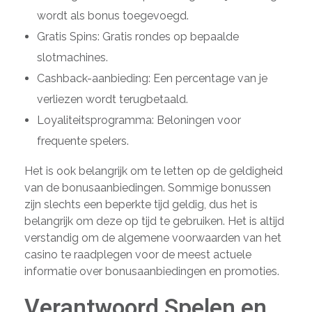
wordt als bonus toegevoegd.
Gratis Spins: Gratis rondes op bepaalde
slotmachines.
Cashback-aanbieding: Een percentage van je
verliezen wordt terugbetaald.
Loyaliteitsprogramma: Beloningen voor
frequente spelers.
Het is ook belangrijk om te letten op de geldigheid
van de bonusaanbiedingen. Sommige bonussen
zijn slechts een beperkte tijd geldig, dus het is
belangrijk om deze op tijd te gebruiken. Het is altijd
verstandig om de algemene voorwaarden van het
casino te raadplegen voor de meest actuele
informatie over bonusaanbiedingen en promoties.
Verantwoord Spelen en