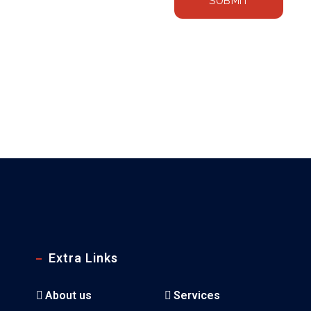
Extra Links
About us
Services