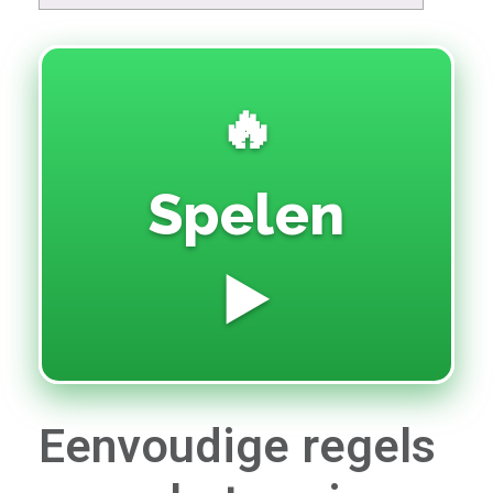
🔥
Spelen
▶️
Eenvoudige regels