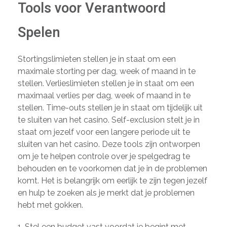
Tools voor Verantwoord
Spelen
Stortingslimieten stellen je in staat om een
maximale storting per dag, week of maand in te
stellen. Verlieslimieten stellen je in staat om een
maximaal verlies per dag, week of maand in te
stellen. Time-outs stellen je in staat om tijdelijk uit
te sluiten van het casino. Self-exclusion stelt je in
staat om jezelf voor een langere periode uit te
sluiten van het casino. Deze tools zijn ontworpen
om je te helpen controle over je spelgedrag te
behouden en te voorkomen dat je in de problemen
komt. Het is belangrijk om eerlijk te zijn tegen jezelf
en hulp te zoeken als je merkt dat je problemen
hebt met gokken.
Stel een budget vast voordat je begint met