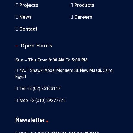
Projects
Products
News
Careers
Contact
Open Hours
Sun
–
Thu
From
9:00 AM
To
5:00 PM
4A/1 Shawki Abdel Monaem St, New Maadi, Cairo,
Egypt
Tel: +2 (02) 25163147
Mob: +2 (010) 29277721
Newsletter