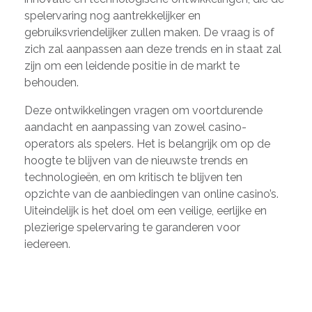
spelervaring nog aantrekkelijker en
gebruiksvriendelijker zullen maken. De vraag is of
zich zal aanpassen aan deze trends en in staat zal
zijn om een leidende positie in de markt te
behouden.
Deze ontwikkelingen vragen om voortdurende
aandacht en aanpassing van zowel casino-
operators als spelers. Het is belangrijk om op de
hoogte te blijven van de nieuwste trends en
technologieën, en om kritisch te blijven ten
opzichte van de aanbiedingen van online casino’s.
Uiteindelijk is het doel om een veilige, eerlijke en
plezierige spelervaring te garanderen voor
iedereen.