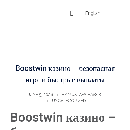
English
Boostwin казино – безопасная
игра и быстрые выплаты
JUNE 5, 2026
BY
MUSTAFA HASSIB
UNCATEGORIZED
Boostwin казино –