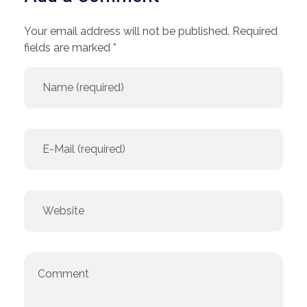
Your email address will not be published. Required
fields are marked *