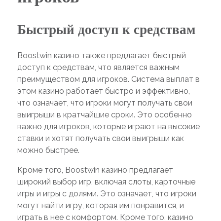
Быстрый доступ к средствам
Boostwin казино также предлагает быстрый
доступ к средствам, что является важным
преимуществом для игроков. Система выплат в
этом казино работает быстро и эффективно,
что означает, что игроки могут получать свои
выигрыши в кратчайшие сроки. Это особенно
важно для игроков, которые играют на высокие
ставки и хотят получать свои выигрыши как
можно быстрее.
Кроме того, Boostwin казино предлагает
широкий выбор игр, включая слоты, карточные
игры и игры с долями. Это означает, что игроки
могут найти игру, которая им понравится, и
играть в нее с комфортом. Кроме того, казино