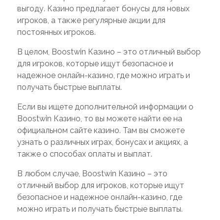
выгоду. Казино предлагает бонусы для новых
игроков, а также регулярные акции для
постоянных игроков.
В целом, Boostwin Казино – это отличный выбор
для игроков, которые ищут безопасное и
надежное онлайн-казино, где можно играть и
получать быстрые выплаты.
Если вы ищете дополнительной информации о
Boostwin Казино, то вы можете найти ее на
официальном сайте казино. Там вы сможете
узнать о различных играх, бонусах и акциях, а
также о способах оплаты и выплат.
В любом случае, Boostwin Казино – это
отличный выбор для игроков, которые ищут
безопасное и надежное онлайн-казино, где
можно играть и получать быстрые выплаты.