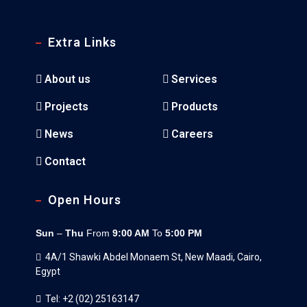
Extra Links
About us
Services
Projects
Products
News
Careers
Contact
Open Hours
Sun
–
Thu
From
9:00 AM
To
5:00 PM
4A/1 Shawki Abdel Monaem St, New Maadi, Cairo,
Egypt
Tel: +2 (02) 25163147