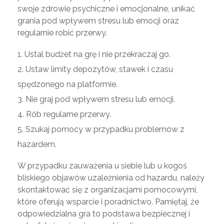
swoje zdrowie psychiczne i emocjonalne, unikać
grania pod wpływem stresu lub emocji oraz
regularnie robić przerwy.
Ustal budżet na grę i nie przekraczaj go.
Ustaw limity depozytów, stawek i czasu
spędzonego na platformie.
Nie graj pod wpływem stresu lub emocji.
Rób regularne przerwy.
Szukaj pomocy w przypadku problemów z
hazardem.
W przypadku zauważenia u siebie lub u kogoś
bliskiego objawów uzależnienia od hazardu, należy
skontaktować się z organizacjami pomocowymi,
które oferują wsparcie i poradnictwo. Pamiętaj, że
odpowiedzialna gra to podstawa bezpiecznej i