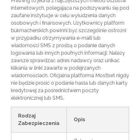
Phishing to jedna z najczęstszych metod oszustw
internetowych, polegająca na podszywaniu się pod
zaufane instytucje w celu wyłudzenia danych
osobowych i finansowych. Użytkownicy platform
bukmacherskich powinni być szczególnie ostrożni
w przypadku otrzymywania e-maili lub
wiadomości SMS z prośbą o podanie danych
logowania lub innych poufnych informacji. Należy
zawsze sprawdzać adres nadawcy oraz unikać
klikania w linki zawarte w podejrzanych
wiadomościach. Oficjalna platforma Mostbet nigdy
nie będzie prosić o podanie hasła lub danych karty
kredytowej za pośrednictwem poczty
elektronicznej lub SMS.
Rodzaj
Opis
Zabezpieczenia