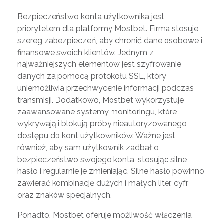
Bezpieczeństwo konta użytkownika jest
priorytetem dla platformy Mostbet. Firma stosuje
szereg zabezpieczeń, aby chronić dane osobowe i
finansowe swoich klientów. Jednym z
najważniejszych elementów jest szyfrowanie
danych za pomocą protokołu SSL, który
uniemożliwia przechwycenie informacji podczas
transmisji. Dodatkowo, Mostbet wykorzystuje
zaawansowane systemy monitoringu, które
wykrywają i blokują próby nieautoryzowanego
dostępu do kont użytkowników. Ważne jest
również, aby sam użytkownik zadbał o
bezpieczeństwo swojego konta, stosując silne
hasło i regularnie je zmieniając. Silne hasło powinno
zawierać kombinację dużych i małych liter, cyfr
oraz znaków specjalnych.
Ponadto, Mostbet oferuje możliwość włączenia