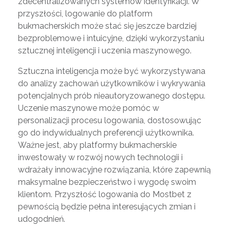
zdecentralizowanych systemów identyfikacji. W
przyszłości, logowanie do platform
bukmacherskich może stać się jeszcze bardziej
bezproblemowe i intuicyjne, dzięki wykorzystaniu
sztucznej inteligencji i uczenia maszynowego.
Sztuczna inteligencja może być wykorzystywana
do analizy zachowań użytkowników i wykrywania
potencjalnych prób nieautoryzowanego dostępu.
Uczenie maszynowe może pomóc w
personalizacji procesu logowania, dostosowując
go do indywidualnych preferencji użytkownika.
Ważne jest, aby platformy bukmacherskie
inwestowały w rozwój nowych technologii i
wdrażały innowacyjne rozwiązania, które zapewnią
maksymalne bezpieczeństwo i wygodę swoim
klientom. Przyszłość logowania do Mostbet z
pewnością będzie pełna interesujących zmian i
udogodnień.