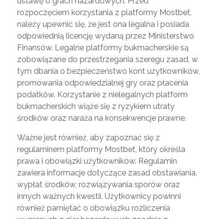
ustawę o grach hazardowych. Przed
rozpoczęciem korzystania z platformy Mostbet,
należy upewnić się, że jest ona legalna i posiada
odpowiednią licencję wydaną przez Ministerstwo
Finansów. Legalne platformy bukmacherskie są
zobowiązane do przestrzegania szeregu zasad, w
tym dbania o bezpieczeństwo kont użytkowników,
promowania odpowiedzialnej gry oraz płacenia
podatków. Korzystanie z nielegalnych platform
bukmacherskich wiąże się z ryzykiem utraty
środków oraz naraża na konsekwencje prawne.
Ważne jest również, aby zapoznać się z
regulaminem platformy Mostbet, który określa
prawa i obowiązki użytkowników. Regulamin
zawiera informacje dotyczące zasad obstawiania,
wypłat środków, rozwiązywania sporów oraz
innych ważnych kwestii. Użytkownicy powinni
również pamiętać o obowiązku rozliczenia