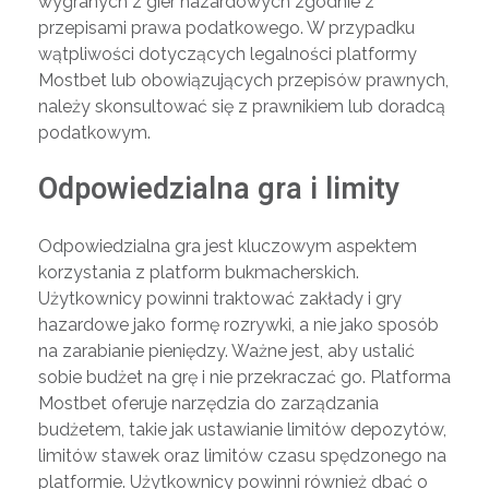
wygranych z gier hazardowych zgodnie z
przepisami prawa podatkowego. W przypadku
wątpliwości dotyczących legalności platformy
Mostbet lub obowiązujących przepisów prawnych,
należy skonsultować się z prawnikiem lub doradcą
podatkowym.
Odpowiedzialna gra i limity
Odpowiedzialna gra jest kluczowym aspektem
korzystania z platform bukmacherskich.
Użytkownicy powinni traktować zakłady i gry
hazardowe jako formę rozrywki, a nie jako sposób
na zarabianie pieniędzy. Ważne jest, aby ustalić
sobie budżet na grę i nie przekraczać go. Platforma
Mostbet oferuje narzędzia do zarządzania
budżetem, takie jak ustawianie limitów depozytów,
limitów stawek oraz limitów czasu spędzonego na
platformie. Użytkownicy powinni również dbać o