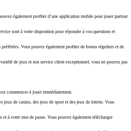
 pouvez également profiter d’une application mobile pour jouer partout
rvice sont à votre disposition pour répondre à vos questions et
es préférées. Vous pouvez également profiter de bonus réguliers et de
ariété de jeux et son service client exceptionnel, vous ne pouvez pas
pouvez commencer à jouer immédiatement.
 jeux de casino, des jeux de sport et des jeux de loterie. Vous
eur et à votre mot de passe. Vous pouvez également télécharger