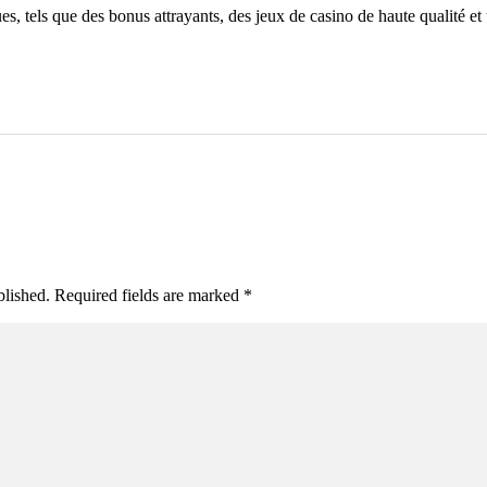
s, tels que des bonus attrayants, des jeux de casino de haute qualité et 
blished. Required fields are marked *