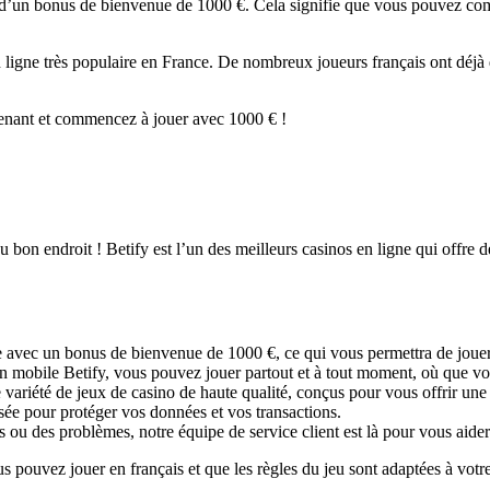
r d’un bonus de bienvenue de 1000 €. Cela signifie que vous pouvez co
en ligne très populaire en France. De nombreux joueurs français ont déjà 
tenant et commencez à jouer avec 1000 € !
u bon endroit ! Betify est l’un des meilleurs casinos en ligne qui offre d
vec un bonus de bienvenue de 1000 €, ce qui vous permettra de jouer 
on mobile Betify, vous pouvez jouer partout et à tout moment, où que v
 variété de jeux de casino de haute qualité, conçus pour vous offrir une
sée pour protéger vos données et vos transactions.
s ou des problèmes, notre équipe de service client est là pour vous aider
us pouvez jouer en français et que les règles du jeu sont adaptées à votr