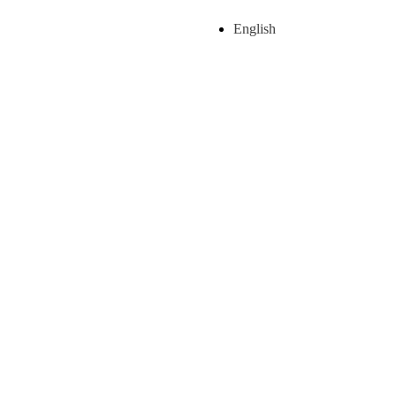
English