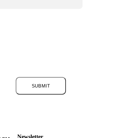
Newsletter