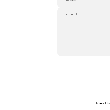
Extra Lin