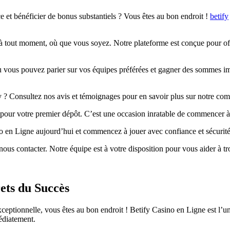
 et bénéficier de bonus substantiels ? Vous êtes au bon endroit !
betify
à tout moment, où que vous soyez. Notre plateforme est conçue pour offr
ù vous pouvez parier sur vos équipes préférées et gagner des sommes imp
fy ? Consultez nos avis et témoignages pour en savoir plus sur notre c
 pour votre premier dépôt. C’est une occasion inratable de commencer à
o en Ligne aujourd’hui et commencez à jouer avec confiance et sécurité
ous contacter. Notre équipe est à votre disposition pour vous aider à tr
ets du Succès
xceptionnelle, vous êtes au bon endroit ! Betify Casino en Ligne est l’u
édiatement.