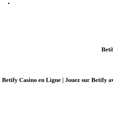
Beti
Betify Casino en Ligne | Jouez sur Betify a