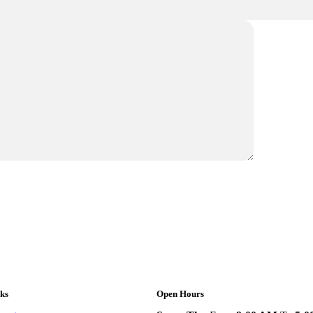
ks
Open Hours