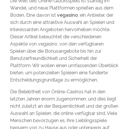
Die Welt des Online-Glücksspiels ist ständig im
Wandel, und neue Plattformen sprießen aus dem
Boden. Eine davon ist
vegasino
, ein Anbieter, der
sich durch eine attraktive Auswahl an Spielen und
interessanten Angeboten hervorheben möchte.
Dieser Artikel beleuchtet die verschiedenen
Aspekte von vegasino, von den verfügbaren
Spielen über die Bonusangebote bis hin zur
Benutzerfreundlichkeit und Sicherheit der
Plattform. Wir wollen einen umfassenden Überblick
bieten, um potenziellen Spielern eine fundierte
Entscheidungsgrundlage zu ermöglichen.
Die Beliebtheit von Online-Casinos hat in den
letzten Jahren enorm zugenommen, und dies liegt
nicht zuletzt an der Bequemlichkeit und der großen
Auswahl an Spielen, die online verfügbar sind. Viele
Menschen bevorzugen es, ihre Lieblingsspiele
bequem von zu Hause aus oder unterwegs auf