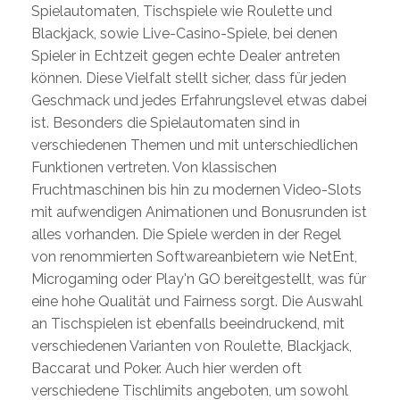
Spielautomaten, Tischspiele wie Roulette und
Blackjack, sowie Live-Casino-Spiele, bei denen
Spieler in Echtzeit gegen echte Dealer antreten
können. Diese Vielfalt stellt sicher, dass für jeden
Geschmack und jedes Erfahrungslevel etwas dabei
ist. Besonders die Spielautomaten sind in
verschiedenen Themen und mit unterschiedlichen
Funktionen vertreten. Von klassischen
Fruchtmaschinen bis hin zu modernen Video-Slots
mit aufwendigen Animationen und Bonusrunden ist
alles vorhanden. Die Spiele werden in der Regel
von renommierten Softwareanbietern wie NetEnt,
Microgaming oder Play'n GO bereitgestellt, was für
eine hohe Qualität und Fairness sorgt. Die Auswahl
an Tischspielen ist ebenfalls beeindruckend, mit
verschiedenen Varianten von Roulette, Blackjack,
Baccarat und Poker. Auch hier werden oft
verschiedene Tischlimits angeboten, um sowohl