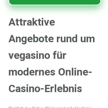
Attraktive
Angebote rund um
vegasino für
modernes Online-
Casino-Erlebnis