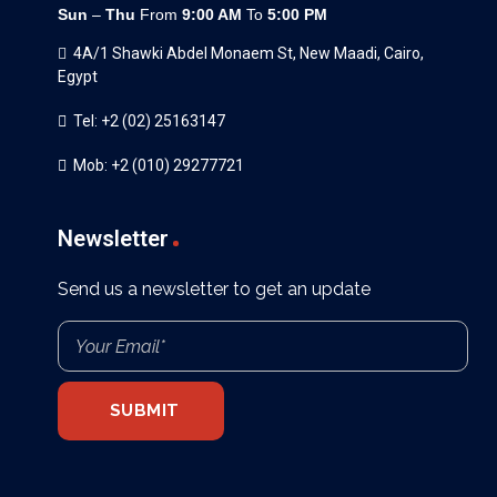
Sun
–
Thu
From
9:00 AM
To
5:00 PM
4A/1 Shawki Abdel Monaem St, New Maadi, Cairo,
Egypt
Tel: +2 (02) 25163147
Mob: +2 (010) 29277721
Newsletter
Send us a newsletter to get an update