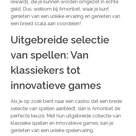
rewards, die je kunnen worden omgezet in echte
geld. Dus, welkom bij Amonbet, waar je kunt
genieten van een unieke ervaring en genieten van
een breed scala aan voordelen!
Uitgebreide selectie
van spellen: Van
klassiekers tot
innovatieve games
Als je op zoek bent naar een casino dat een brede
selectie van spellen aanbiedt, dan is Amonbet de
perfecte keuze. Met hun uitgebreide collectie van
klassieke spellen en innovatieve games, kan je
genieten van een unieke spelervaring.