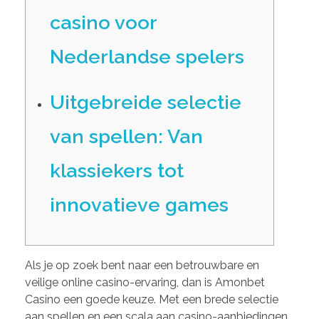
casino voor
Nederlandse spelers
Uitgebreide selectie
van spellen: Van
klassiekers tot
innovatieve games
Als je op zoek bent naar een betrouwbare en
veilige online casino-ervaring, dan is Amonbet
Casino een goede keuze. Met een brede selectie
aan spellen en een scala aan casino-aanbiedingen,