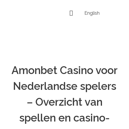
English
Amonbet Casino voor
Nederlandse spelers
– Overzicht van
spellen en casino-