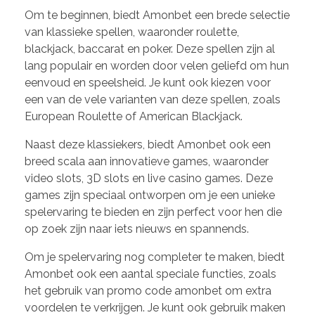
Om te beginnen, biedt Amonbet een brede selectie
van klassieke spellen, waaronder roulette,
blackjack, baccarat en poker. Deze spellen zijn al
lang populair en worden door velen geliefd om hun
eenvoud en speelsheid. Je kunt ook kiezen voor
een van de vele varianten van deze spellen, zoals
European Roulette of American Blackjack.
Naast deze klassiekers, biedt Amonbet ook een
breed scala aan innovatieve games, waaronder
video slots, 3D slots en live casino games. Deze
games zijn speciaal ontworpen om je een unieke
spelervaring te bieden en zijn perfect voor hen die
op zoek zijn naar iets nieuws en spannends.
Om je spelervaring nog completer te maken, biedt
Amonbet ook een aantal speciale functies, zoals
het gebruik van promo code amonbet om extra
voordelen te verkrijgen. Je kunt ook gebruik maken