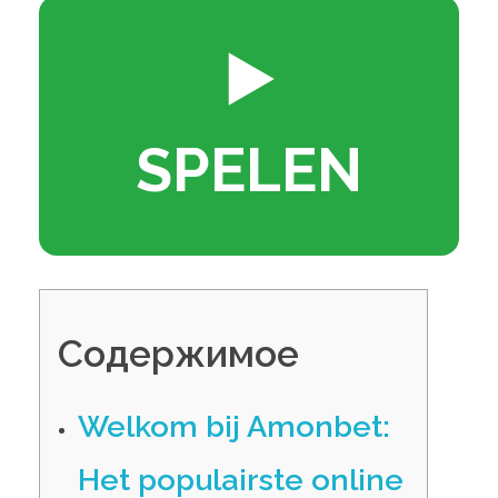
▶️
SPELEN
Содержимое
Welkom bij Amonbet:
Het populairste online