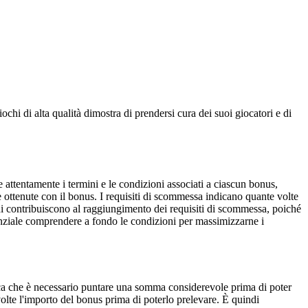
ochi di alta qualità dimostra di prendersi cura dei suoi giocatori e di
 attentamente i termini e le condizioni associati a ciascun bonus,
 ottenute con il bonus. I requisiti di scommessa indicano quante volte
chi contribuiscono al raggiungimento dei requisiti di scommessa, poiché
nziale comprendere a fondo le condizioni per massimizzarne i
ica che è necessario puntare una somma considerevole prima di poter
olte l'importo del bonus prima di poterlo prelevare. È quindi