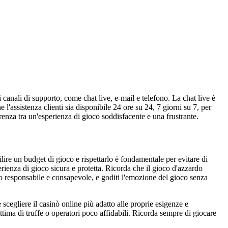
i canali di supporto, come chat live, e-mail e telefono. La chat live è
l'assistenza clienti sia disponibile 24 ore su 24, 7 giorni su 7, per
enza tra un'esperienza di gioco soddisfacente e una frustrante.
ilire un budget di gioco e rispettarlo è fondamentale per evitare di
rienza di gioco sicura e protetta. Ricorda che il gioco d'azzardo
do responsabile e consapevole, e goditi l'emozione del gioco senza
scegliere il casinò online più adatto alle proprie esigenze e
ittima di truffe o operatori poco affidabili. Ricorda sempre di giocare