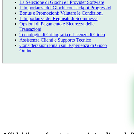
La Selezione di Giochi e i Provider Software
L'Importanza dei Giochi con Jackpot Progressivi
Bonus e Promozioni: Valutare le Condizioni
L'Importanza dei Requisiti di Scommessa
Opzioni di Pagamento e Sicurezza delle
Transazioni
Tecnologie di Crittografia e Licenze di Gioco
Assistenza Clienti e Supporto Tecnico
Considerazioni Finali sull'Esperienza di Gioco
Online