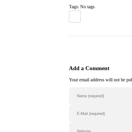
Tags: No tags
Add a Comment
Your email address will not be pu