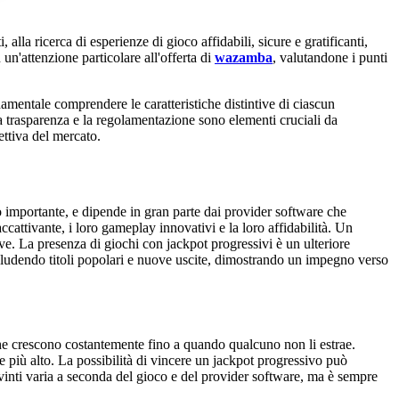
la ricerca di esperienze di gioco affidabili, sicure e gratificanti,
un'attenzione particolare all'offerta di
wazamba
, valutandone i punti
damentale comprendere le caratteristiche distintive di ciascun
. La trasparenza e la regolamentazione sono elementi cruciali da
ettiva del mercato.
to importante, e dipende in gran parte dai provider software che
attivante, i loro gameplay innovativi e la loro affidabilità. Un
ve. La presenza di giochi con jackpot progressivi è un ulteriore
cludendo titoli popolari e nuove uscite, dimostrando un impegno verso
 che crescono costantemente fino a quando qualcuno non li estrae.
più alto. La possibilità di vincere un jackpot progressivo può
 vinti varia a seconda del gioco e del provider software, ma è sempre