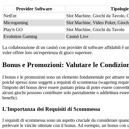
Provider Software
Tipologie
NetEnt
Slot Machine, Giochi da Tavolo, 
Microgaming
Slot Machine, Video Poker, Gioch
Play'n GO
Slot Machine, Giochi da Tavolo
Evolution Gaming
Casinò Live
La collaborazione di un casinò con provider di software affidabili è un 
voler offrire loro un'esperienza di gioco superiore.
Bonus e Promozioni: Valutare le Condizio
I bonus e le promozioni sono un elemento fondamentale per attrarre nuov
poiché spesso sono soggetti a requisiti di scommessa (wagering require
l'importo del bonus deve essere puntato prima di poter essere convertit
alcuni giochi possono contribuire solo parzialmente o addirittura esser
benefici.
L'Importanza dei Requisiti di Scommessa
I requisiti di scommessa sono un aspetto cruciale da considerare quan
prelevare le vincite ottenute con il bonus. Ad esempio, un bonus con u