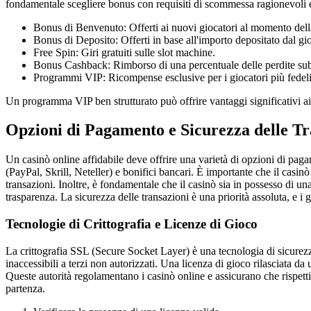
fondamentale scegliere bonus con requisiti di scommessa ragionevoli e a
Bonus di Benvenuto: Offerti ai nuovi giocatori al momento della
Bonus di Deposito: Offerti in base all'importo depositato dal gi
Free Spin: Giri gratuiti sulle slot machine.
Bonus Cashback: Rimborso di una percentuale delle perdite sub
Programmi VIP: Ricompense esclusive per i giocatori più fedeli
Un programma VIP ben strutturato può offrire vantaggi significativi ai gi
Opzioni di Pagamento e Sicurezza delle Tr
Un casinò online affidabile deve offrire una varietà di opzioni di paga
(PayPal, Skrill, Neteller) e bonifici bancari. È importante che il casin
transazioni. Inoltre, è fondamentale che il casinò sia in possesso di una 
trasparenza. La sicurezza delle transazioni è una priorità assoluta, e i 
Tecnologie di Crittografia e Licenze di Gioco
La crittografia SSL (Secure Socket Layer) è una tecnologia di sicurezza
inaccessibili a terzi non autorizzati. Una licenza di gioco rilasciata 
Queste autorità regolamentano i casinò online e assicurano che rispettin
partenza.