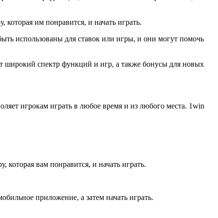
, которая им понравится, и начать играть.
быть использованы для ставок или игры, и они могут помочь
ет широкий спектр функций и игр, а также бонусы для новых
оляет игрокам играть в любое время и из любого места. 1win
, которая вам понравится, и начать играть.
мобильное приложение, а затем начать играть.