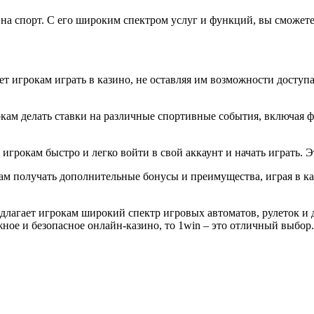
 на спорт. С его широким спектром услуг и функций, вы сможете 
ет игрокам играть в казино, не оставляя им возможности доступа
окам делать ставки на различные спортивные события, включая ф
игрокам быстро и легко войти в свой аккаунт и начать играть. Эт
ам получать дополнительные бонусы и преимущества, играя в ка
едлагает игрокам широкий спектр игровых автоматов, рулеток и
ное и безопасное онлайн-казино, то 1win – это отличный выбор.