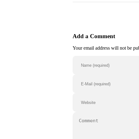
Add a Comment
Your email address will not be pu