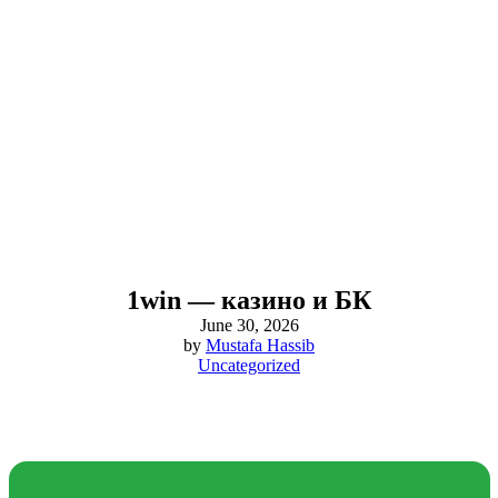
1win — казино и БК
June 30, 2026
by
Mustafa Hassib
Uncategorized