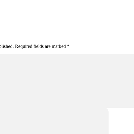
blished. Required fields are marked *