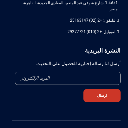
4A/1 شارع شوقي عبد المنعم، المعادي الجديدة، القاهرة،
مصر
التليفون: +2 (02) 25163147
الموبايل: +2 (010) 29277721
النشرة البريدية
أرسل لنا رسالة إخبارية للحصول على التحديث